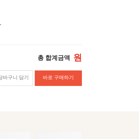
~
원
총 합계금액
장바구니 담기
바로 구매하기