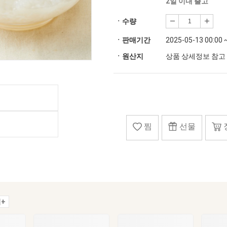
2일 이내 출고
ㆍ수량
ㆍ판매기간
2025-05-13 00:00 
ㆍ원산지
상품 상세정보 참고
찜
선물
+