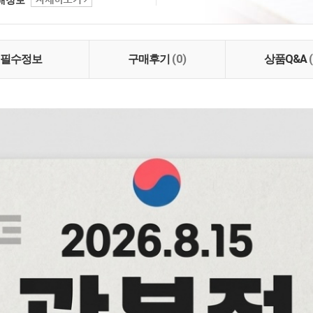
자연 닮은 정성으로 한 그
담아냅니다 😊
필수정보
구매후기
(0)
상품Q&A