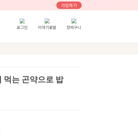
가입하기
로그인
이야기꽃밭
장바구니
이 먹는 곤약으로 밥