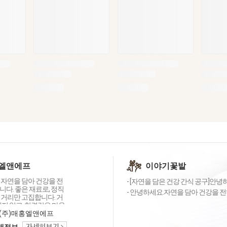
엘앤에프
이야기꽃밭
 자연을 담아 건강을 전
- [자연을 담은 건강 간식 공구]안녕하
다. 좋은 재료로, 정직
- 안녕하세요.자연을 담아 건강을 전하는
먹거리만 고집합니다. 거
이지 않고, 한결같은 마음
습니다. 고객님 식탁에
(주)매홍엘앤에프
情)이 피어나길 바라는 마
택배정보