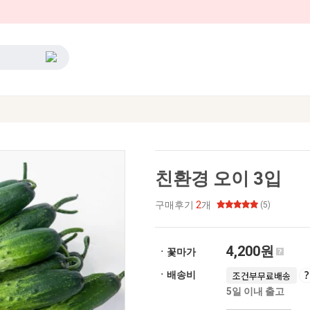
친환경 오이 3입
구매후기
2
개
(5)
4,200원
ㆍ꽃마가
ㆍ배송비
조건부무료배송
5일 이내 출고