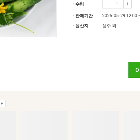
ㆍ수량
ㆍ판매기간
2025-05-29 12:00 
ㆍ원산지
상주 외
+