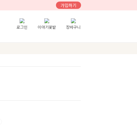
가입하기
로그인
이야기꽃밭
장바구니