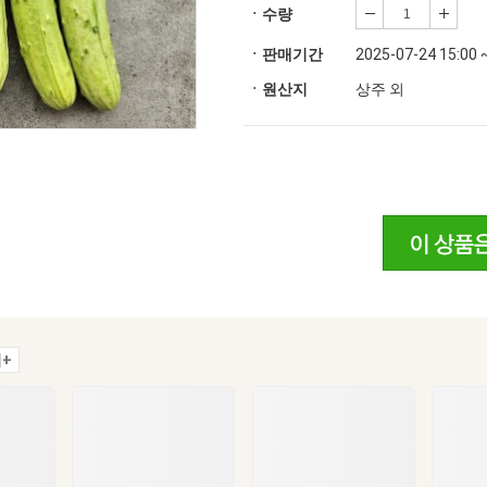
ㆍ수량
ㆍ판매기간
2025-07-24 15:00 
ㆍ원산지
상주 외
+