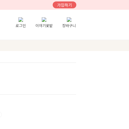
가입하기
로그인
이야기꽃밭
장바구니