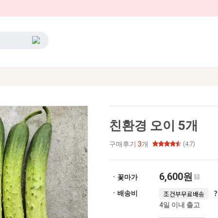
친환경 오이 5개
구매후기
3
개
(4.7)
6,600원
ㆍ꽃마가
ㆍ배송비
조건부무료배송
4일 이내 출고