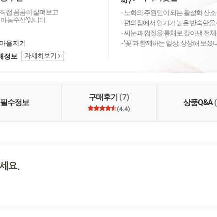
직접 꼼꼼히 살펴보고
- 노화의 주원인이 되는 활성화 산소를
꽃마농수산'입니다.
- 편의점에서 인기가 높은 반숙란을 
- 씨눈과 껍질을 통채로 갈아낸 전체
마을지기
- '꽃'과 함께하는 일상, 상상해 보
택배정보
구매후기
(7)
필수정보
상품Q&A
(4.4)