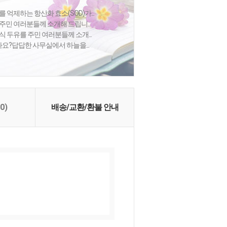
 억제하는 항산화 효소(SOD)가...
주민 여러분들께 소개해 드립니...
식 두유를 주민 여러분들께 소개...
셨나요?답답한 사무실에서 하늘을...
(0)
배송/교환/환불 안내