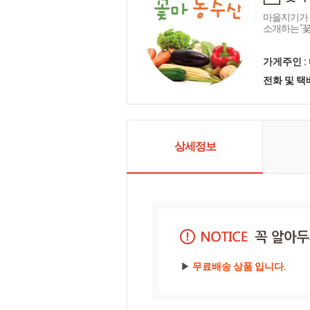
마을지기가 
소개하는 '
가게주인 :
전화 및 
상세정보
▶