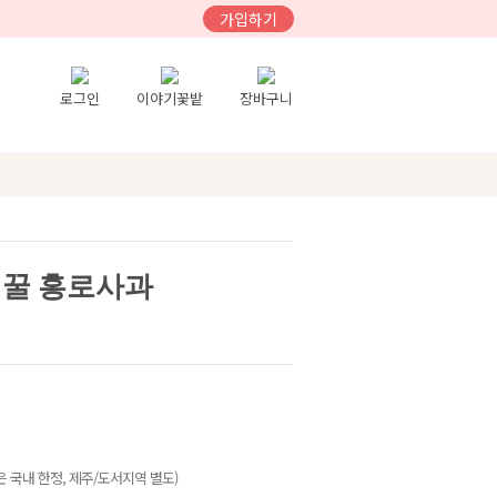
가입하기
로그인
이야기꽃밭
장바구니
 꿀 홍로사과
 국내 한정, 제주/도서지역 별도)