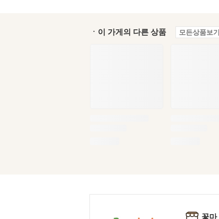
ㆍ이 가게의 다른 상품
모든상품보기
꽃마