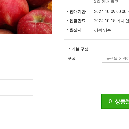
3일 이내 출고
ㆍ판매기간
2024-10-09 00:00 
ㆍ입금만료
2024-10-15 까지
ㆍ원산지
경북 영주
ㆍ기본 구성
구성