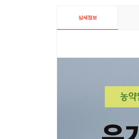
에서 노력하
유기농영농조
을 소중히 
상세정보