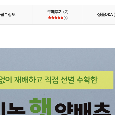
고 있습니다. 하늘농부
합은 하늘, 자연, 이웃
생각하고 있습니다.
구매후기
(2)
필수정보
상품Q&A
(5)