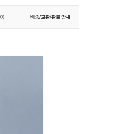
(0)
배송/교환/환불 안내