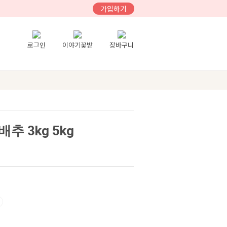
가입하기
로그인
이야기꽃밭
장바구니
 3kg 5kg