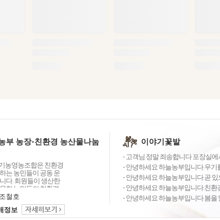
농부 농장-친환경 농산물나눔
이야기꽃밭
- 고객님 정말 죄송합니다 포장실에서
기농영농조합은 친환경
- 안녕하세요 하늘농부입니다.우기를
하는 농민들이 공동 운
- 안녕하세요 하늘농부입니다.곧 있
니다. 회원들이 생산한
- 안녕하세요 하늘농부입니다.친환경 청
웃한 농민들의 친환경
매 하고 있으며, 아이들
조철호
- 안녕하세요 하늘농부입니다.봄을 알
농산물 급식을 통해 건
택배정보
을 공급하기 위해 지역