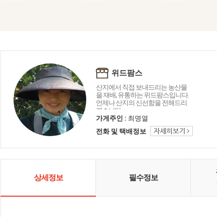
위드팜스
산지에서 직접 보내드리는 농산물
을 재배, 유통하는 위드팜스입니다.
언제나 산지의 신선함을 전해드리
겠습니다.
가게주인 :
최명열
전화 및 택배정보
상세정보
필수정보