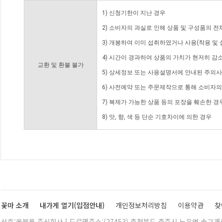
1) 신청기한이 지난 경우
2) 소비자의 과실로 인해 상품 및 구성품의 
3) 개봉하여 이미 섭취하였거나 사용(착용 및 
4) 시간이 경과하여 상품의 가치가 현저히 감
교환 및 환불 불가
5) 상세정보 또는 사용설명서에 안내된 주의사
6) 사전예약 또는 주문제작으로 통해 소비자
7) 복제가 가능한 상품 등의 포장을 훼손한 경
8) 맛, 향, 색 등 단순 기호차이에 의한 경우
꽃마 소개
내가게 열기(입점안내)
개인정보처리방침
이용약관
찾
상호:올블룸 주식회사 | 도로명주소:(27453) 충청북도 충주시 노은면 솔고개로 