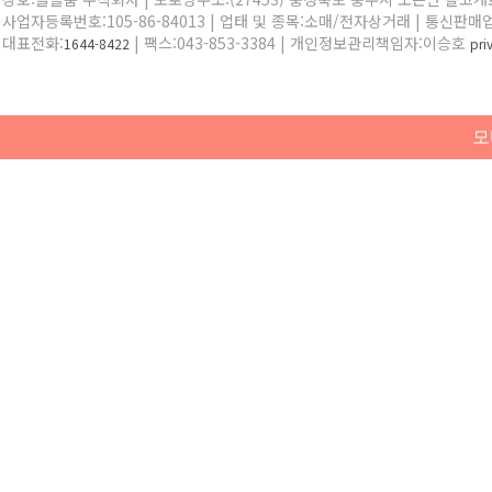
사업자등록번호:105-86-84013 | 업태 및 종목:소매/전자상거래 | 통신판매
대표전화:
| 팩스:043-853-3384 | 개인정보관리책임자:이승호
1644-8422
pr
모