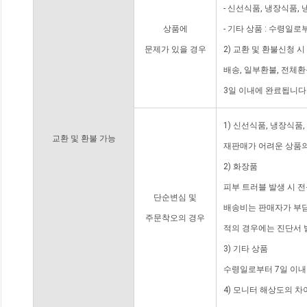
- 신선식품, 냉장식품,
상품에
- 기타 상품 : 수령일로
문제가 있을 경우
2) 교환 및 환불신청 
배송, 일부환불, 전체
3일 이내에 완료됩니다
1) 신선식품, 냉장식품
교환 및 환불 가능
재판매가 어려운 상품의
2) 화장품
피부 트러블 발생 시 
단순변심 및
배송비는 판매자가 부담
주문착오의 경우
적의 경우에는 진단서 
3) 기타 상품
수령일로부터 7일 이내
4) 모니터 해상도의 