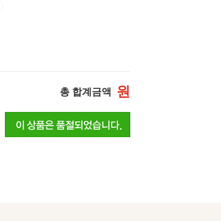
원
총 합계금액