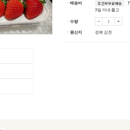
ㆍ배송비
조건부무료배송
3일 이내 출고
ㆍ수량
ㆍ원산지
경북 김천