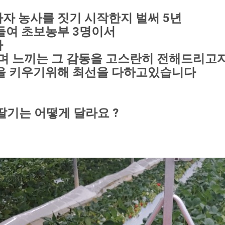
 농사를 짓기 시작한지 벌써 5년
여 초보농부 3명이서 
다
며 느끼는 그 감동을 고스란히 전해드리고
을 키우기위해 최선을 다하고있습니다
딸기는 어떻게 달라요 ?