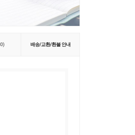
(0)
배송/교환/환불 안내