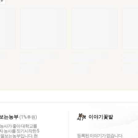
+
보는농부
이야기꽃밭
(1%후원)
농사가 좋아 대학교를
 농사를 짓기시작한 5
등록된 이야기가 없습니다.
달을보는농부입니다. 현