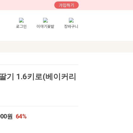
가입하기
로그인
이야기꽃밭
장바구니
딸기 1.6키로(베이커리
900원
64%