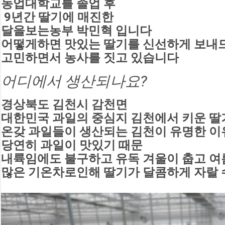
농업대학교를 졸업 후
 9년간 딸기에 매진한 
달을보는농부 박민혁 입니다
어떻게하면 맛있는 딸기를 신선하게 보내
고민하면서 농사를 짓고 있습니다
어디에서 생산되나요?
경상북도 김천시 감천면
대한민국 과일의 중심지 김천에서 키운 딸
온갖 과일들이 생산되는 김천이 유명한 이유
당연히 과일이 맛있기 때문
내륙임에도 불구하고 유독 겨울이 춥고 여
많은 기온차로인해 딸기가 달콤하게 자랄 