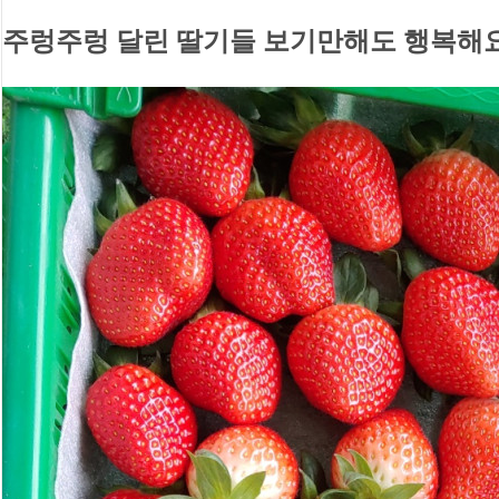
주렁주렁 달린 딸기들 보기만해도 행복해요