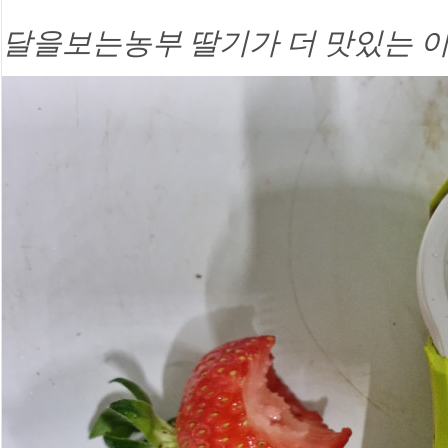
달을보는농부 딸기가 더 맛있는 이