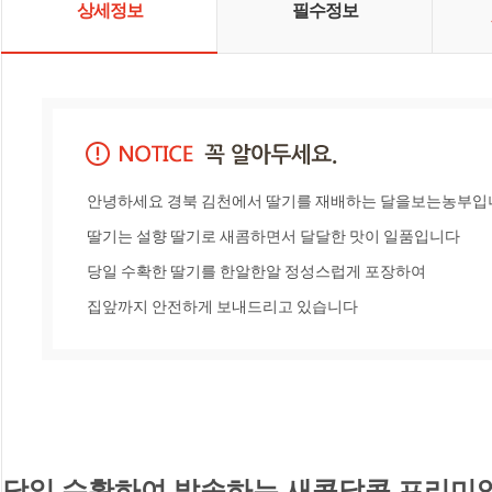
상세정보
필수정보
안녕하세요 경북 김천에서 딸기를 재배하는 달을보는농부입
딸기는 설향 딸기로 새콤하면서 달달한 맛이 일품입니다

당일 수확한 딸기를 한알한알 정성스럽게 포장하여 

집앞까지 안전하게 보내드리고 있습니다
당일 수확하여 발송하는 새콤달콤 프리미