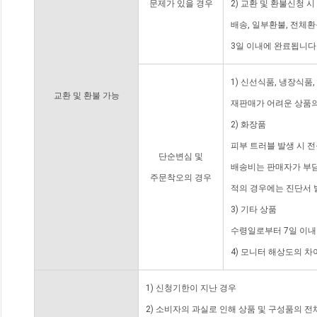
문제가 있을 경우
2) 교환 및 환불신청 
배송, 일부환불, 전체
3일 이내에 완료됩니다
1) 신선식품, 냉장식품
교환 및 환불 가능
재판매가 어려운 상품의
2) 화장품
피부 트러블 발생 시 
단순변심 및
배송비는 판매자가 부담
주문착오의 경우
적의 경우에는 진단서 
3) 기타 상품
수령일로부터 7일 이내
4) 모니터 해상도의 
1) 신청기한이 지난 경우
2) 소비자의 과실로 인해 상품 및 구성품의 