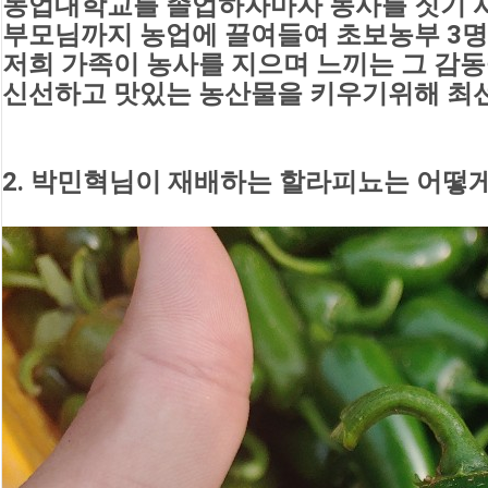
농업대학교를 졸업하자마자 농사를 짓기 시
부모님까지 농업에 끌여들여 초보농부 3
저희 가족이 농사를 지으며 느끼는 그 감
신선하고 맛있는 농산물을 키우기위해 최
2. 박민혁님이 재배하는 할라피뇨는 어떻게