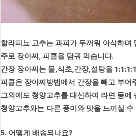
할라피뇨 고추는 과피가 두꺼워 아삭하며
주로 장아찌, 피클을 담궈 먹습니다.
간장 장아찌는 물,식초,간장,설탕을 1:1:1
피클은 장아찌방법에서 간장을 빼고 부어
그외에도 청양고추를 대신하여 라면 등에 
청양고추와는 다른 풍미와 맛을 느끼실 수
5. 어떻게 배송되나요?