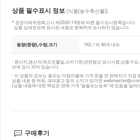
상품 필수표시 정보
(식품(농수축산물))
* 공정거래위원회고시 제2020-14호에 따른 필수표시항목입니다.
상품 상세정보에 표시된 내용은 중복하여 표시하지 않습니다.
용량(중량),수량,크기
1KG / 약 40개 내외
- 원산지,생산자,제조연월일,소비기한,관련법상 표시사항,상품구성
보에 표시 되어 있습니다.
- 이 상품의 정보는 꽃피는 아침마을에 가게 문을 연 판매자가 직접 
상품 내용 중 허위, 과대광고 등의 소지가 있다면 webmaster@cc
(상품 내용에 대한 책임은 판매 가게 '달을보는농부' 에 있음을 알려
구매후기