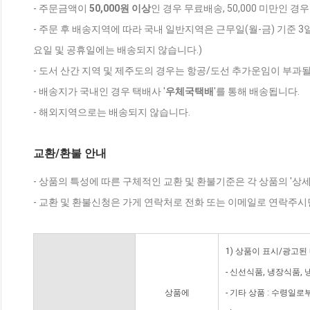
- 주문금액이
50,000원 이상
인 경우 무료배송, 50,000 미만인 경
- 주문 후 배송지역에 따라 국내 일반지역은 근무일(월-금) 기준 3
요일 및 공휴일에는 배송되지 않습니다.)
- 도서 산간 지역 및 제주도의 경우는 항공/도선 추가운임이 부과될
- 배송지가 국내인 경우 택배사 '
우체국택배
'를 통해 배송됩니다.
- 해외지역으로는 배송되지 않습니다.
교환/환불 안내
- 상품의 특성에 따른 구체적인 교환 및 환불기준은 각 상품의 '상
- 교환 및 환불신청은 가게 연락처로 전화 또는 이메일로 연락주시
1) 상품이 표시/광고된
- 신선식품, 냉장식품,
상품에
- 기타 상품 : 수령일로