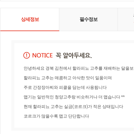
상세정보
필수정보
안녕하세요 경북 김천에서 할라피뇨 고추를 재배하는 달을보
할라피뇨 고추는 매콤하고 아삭한 맛이 일품이며 

주로 간장장아찌와 피클을 담는데 사용됩니다

맵기는 일반적인 청양고추랑 비슷하거나 더 맵습니다 ^^

현재 할라피뇨 고추는 실금(코르크)가 적은 상태입니다 

코르크가 많을수록 맵고 단단합니다