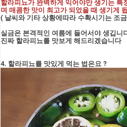
할라피뇨가 완벽하게 익어야만 생기는 특
며 매콤한 맛이 최고가 되었을 때 생기게 
( 날씨와 기타 상황에따라 수확시기는 조
실금은 본격적인 여름에 들어서야 생깁니
진짜 할라피뇨를 맛보게 해드리겠습니다
4. 할라피뇨를 맛있게 먹는 법은요 ?