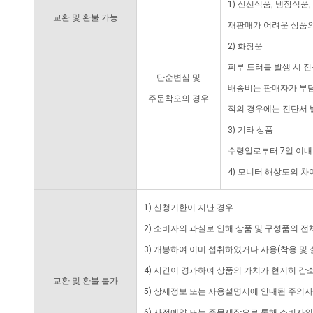
1) 신선식품, 냉장식품
교환 및 환불 가능
재판매가 어려운 상품의
2) 화장품
피부 트러블 발생 시 
단순변심 및
배송비는 판매자가 부담
주문착오의 경우
적의 경우에는 진단서 
3) 기타 상품
수령일로부터 7일 이내
4) 모니터 해상도의 
1) 신청기한이 지난 경우
2) 소비자의 과실로 인해 상품 및 구성품의 
3) 개봉하여 이미 섭취하였거나 사용(착용 및 
4) 시간이 경과하여 상품의 가치가 현저히 감
교환 및 환불 불가
5) 상세정보 또는 사용설명서에 안내된 주의사
6) 사전예약 또는 주문제작으로 통해 소비자