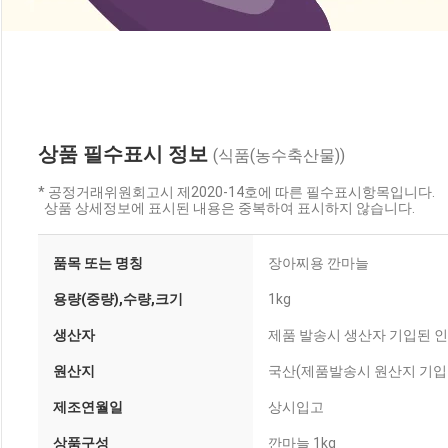
상품 필수표시 정보
(식품(농수축산물))
* 공정거래위원회고시 제2020-14호에 따른 필수표시항목입니다.
상품 상세정보에 표시된 내용은 중복하여 표시하지 않습니다.
품목 또는 명칭
장아찌용 깐마늘
용량(중량),수량,크기
1kg
생산자
제품 발송시 생산자 기입된 
원산지
국산(제품발송시 원산지 기입
제조연월일
상시입고
상품구성
깐마늘 1kg