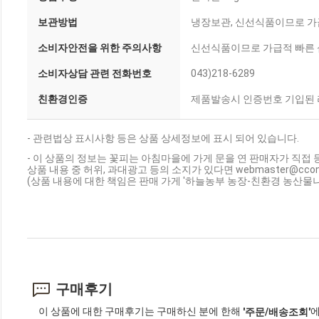
보관방법
냉장보관, 신선식품이므로 가
소비자안전을 위한 주의사항
신선식품이므로 가급적 빠른 
소비자상담 관련 전화번호
043)218-6289
친환경인증
제품발송시 인증번호 기입된 
- 관련법상 표시사항 등은 상품 상세정보에 표시 되어 있습니다.
- 이 상품의 정보는 꽃피는 아침마을에 가게 문을 연 판매자가 직접 
상품 내용 중 허위, 과대광고 등의 소지가 있다면 webmaster@cc
(상품 내용에 대한 책임은 판매 가게 '하늘농부 농장-친환경 농산물나
구매후기
이 상품에 대한 구매후기는 구매하신 분에 한해
에
'주문/배송조회'