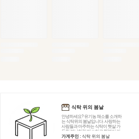
식탁 위의 봄날
안녕하세요? 유기농 채소를 소개하
는 식탁위의 봄날입니다. 사랑하는
사람들과 마주하는 식탁이 햇살 가
득한 봄날처럼 따쓰하고 행복이 가
득하길 바라는 마음으로 건강한 채
가게주인 :
식탁 위의 봄날