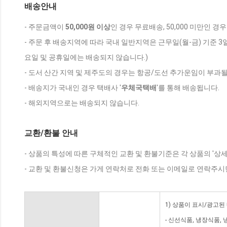
배송안내
- 주문금액이
50,000원 이상
인 경우 무료배송, 50,000 미만인 경
- 주문 후 배송지역에 따라 국내 일반지역은 근무일(월-금) 기준 3
요일 및 공휴일에는 배송되지 않습니다.)
- 도서 산간 지역 및 제주도의 경우는 항공/도선 추가운임이 부과될
- 배송지가 국내인 경우 택배사 '
우체국택배
'를 통해 배송됩니다.
- 해외지역으로는 배송되지 않습니다.
교환/환불 안내
- 상품의 특성에 따른 구체적인 교환 및 환불기준은 각 상품의 '상
- 교환 및 환불신청은 가게 연락처로 전화 또는 이메일로 연락주시
1) 상품이 표시/광고된
- 신선식품, 냉장식품,