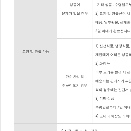
상품에
- 기타 상품 : 수령일로
문제가 있을 경우
2) 교환 및 환불신청 
배송, 일부환불, 전체
3일 이내에 완료됩니다
1) 신선식품, 냉장식품
교환 및 환불 가능
재판매가 어려운 상품의
2) 화장품
피부 트러블 발생 시 
단순변심 및
배송비는 판매자가 부담
주문착오의 경우
적의 경우에는 진단서 
3) 기타 상품
수령일로부터 7일 이내
4) 모니터 해상도의 