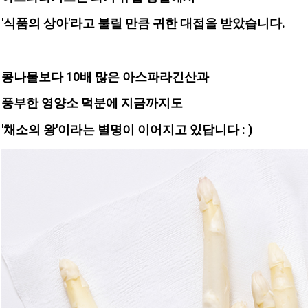
'식품의 상아'라고 불릴 만큼 귀한 대접을 받았습니다. 
콩나물보다 10배 많은 아스파라긴산과 
풍부한 영양소 덕분에 지금까지도 
'채소의 왕'이라는 별명이 이어지고 있답니다 : )