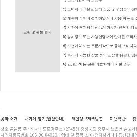
1) 신청기한이 지난 경우
2) 소비자의 과실로 인해 상품 및 구성품의 
3) 개봉하여 이미 섭취하였거나 사용(착용 및 
4) 시간이 경과하여 상품의 가치가 현저히 감
교환 및 환불 불가
5) 상세정보 또는 사용설명서에 안내된 주의사
6) 사전예약 또는 주문제작으로 통해 소비자
7) 복제가 가능한 상품 등의 포장을 훼손한 경
8) 맛, 향, 색 등 단순 기호차이에 의한 경우
꽃마 소개
내가게 열기(입점안내)
개인정보처리방침
이용약관
찾
상호:올블룸 주식회사 | 도로명주소:(27453) 충청북도 충주시 노은면 솔고개로 
사업자등록번호:105-86-84013 | 업태 및 종목:소매/전자상거래 | 통신판매