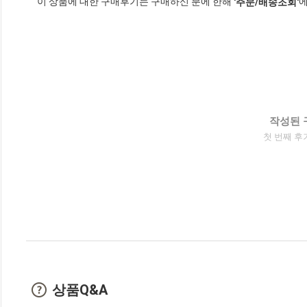
이 상품에 대한 구매후기는 구매하신 분에 한해
에
'주문/배송조회'
작성된 
첫 번째 후
상품Q&A