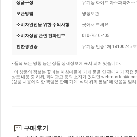
상품구성
유기농 화이트 아스파라거스 1
보관방법
냉장보관
소비자안전을 위한 주의사항
씻어서 드세요.
소비자상담 관련 전화번호
010-7610-405
친환경인증
유기농 인증 : 제 18100245 호
- 품목 또는 명칭 등은 상품 상세정보에 표시 되어 있습니다.
- 이 상품의 정보는 꽃피는 아침마을에 가게 문을 연 판매자가 직접 
상품 내용 중 허위, 과대광고 등의 소지가 있다면 webmaster@cc
(상품 내용에 대한 책임은 판매 가게 '식탁 위의 봄날' 에 있음을 알
구매후기