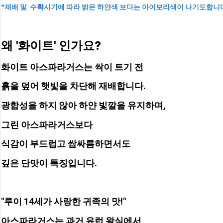
*재배 및  수확시기에 따라 밝은 하얀색 보다는 아이보리색이 나기도합니다
왜 '화이트' 인가요?
화이트 아스파라거스는 싹이 트기 전 
흙을 덮어 햇빛을 차단해 재배합니다.
광합성을 하지 않아 하얀 빛깔을 유지하며, 
그린 아스파라거스보다 
식감이 부드럽고 쌉싸름하면서도 
깊은 단맛이 특징입니다.
"루이 14세가 사랑한 귀족의 맛!" 
아스파라거스는 과거 유럽 왕실에서 