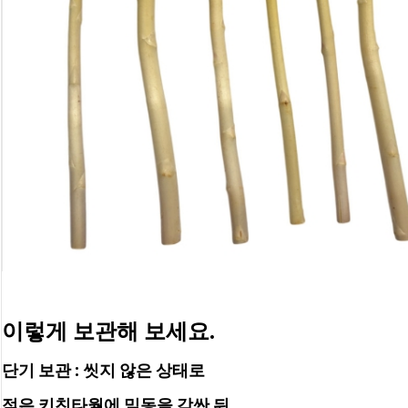
이렇게 보관해 보세요.
단기 보관 : 
씻지 않은 상태로 
젖은 키친타월에 밑동을 감싼 뒤,