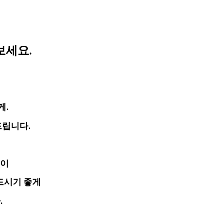
보세요.
게.
드립니다.
없이
드시기 좋게
.