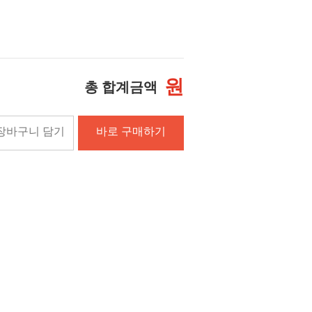
원
총 합계금액
장바구니 담기
바로 구매하기