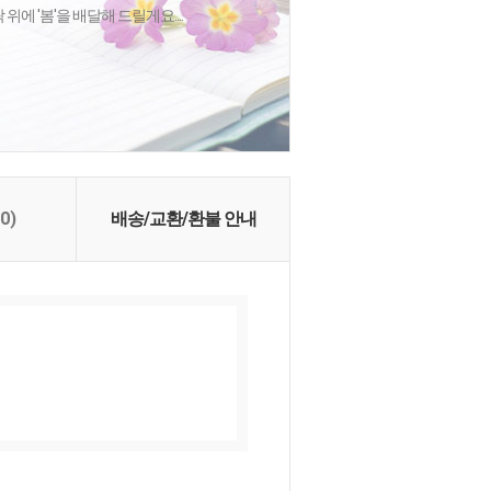
에 '봄'을 배달해 드릴게요....
(0)
배송/교환/환불 안내