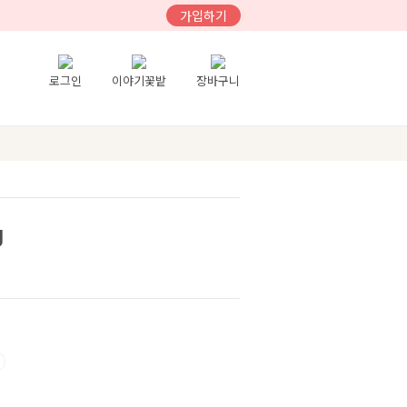
가입하기
로그인
이야기꽃밭
장바구니
g