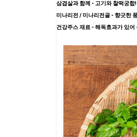
삼겹살과 함께 -
 고기와 찰떡궁합
미나리전 / 미나리전골 -
 향긋한 
건강주스 재료 -
 해독효과가 있어