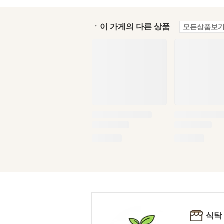
ㆍ이 가게의 다른 상품
모든상품보기
식탁