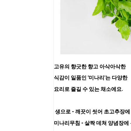
고유의 향긋한 향고 아삭아삭한
식감이 일품인 '미나리'는 다양한
요리로 즐길 수 있는 채소에요.
 생으로 -
 깨끗이 씻어 초고추장에
미나리무침 -
 살짝 데쳐 양념장에