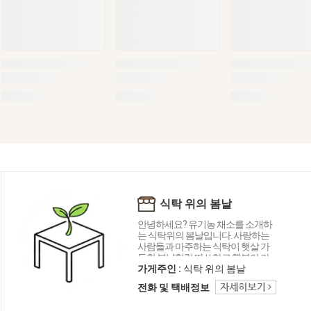
식탁 위의 봄날
안녕하세요? 유기농 채소를 소개하
는 식탁위의 봄날입니다. 사랑하는
사람들과 마주하는 식탁이 햇살 가
득한 봄날처럼 따쓰하고 행복이 가
득하길 바라는 마음으로 건강한 채
가게주인 :
식탁 위의 봄날
소를 소개합니다.
전화 및 택배정보