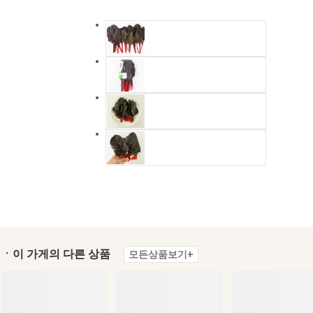
ㆍ이 가게의 다른 상품
모든상품보기+