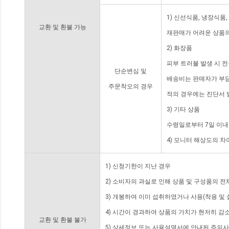
1) 신선식품, 냉장식품
교환 및 환불 가능
재판매가 어려운 상품의
2) 화장품
피부 트러블 발생 시 
단순변심 및
배송비는 판매자가 부담
주문착오의 경우
적의 경우에는 진단서 
3) 기타 상품
수령일로부터 7일 이내
4) 모니터 해상도의 
1) 신청기한이 지난 경우
2) 소비자의 과실로 인해 상품 및 구성품의 
3) 개봉하여 이미 섭취하였거나 사용(착용 및 
4) 시간이 경과하여 상품의 가치가 현저히 감
교환 및 환불 불가
5) 상세정보 또는 사용설명서에 안내된 주의사