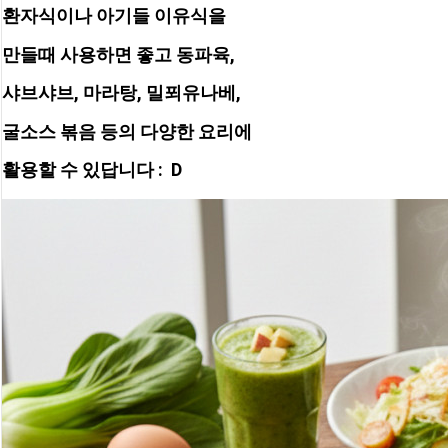
환자식이나 아기들 이유식을
만들때 사용하면 좋고 동파육,
샤브샤브, 마라탕, 밀푀유나베, 
굴소스 볶음 등의 다양한 요리에
활용할 수 있답니다 :  D