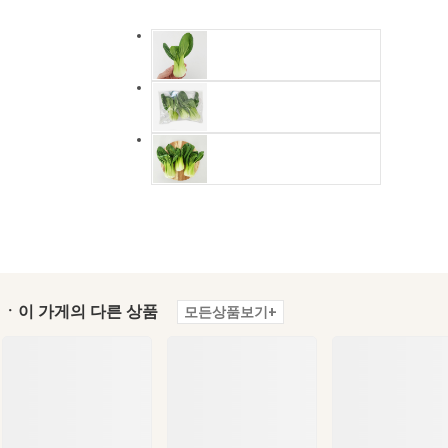
ㆍ이 가게의 다른 상품
모든상품보기+