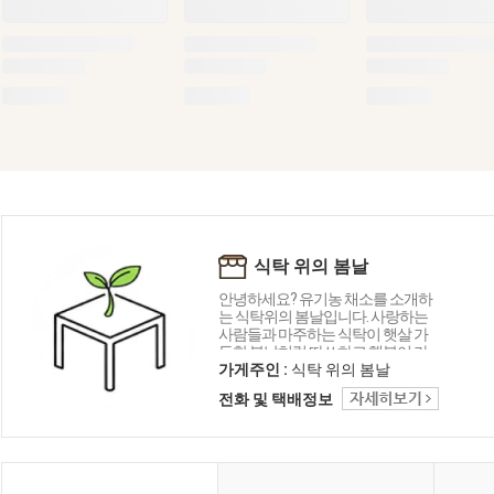
식탁 위의 봄날
안녕하세요? 유기농 채소를 소개하
는 식탁위의 봄날입니다. 사랑하는
사람들과 마주하는 식탁이 햇살 가
득한 봄날처럼 따쓰하고 행복이 가
득하길 바라는 마음으로 건강한 채
가게주인 :
식탁 위의 봄날
소를 소개합니다.
전화 및 택배정보