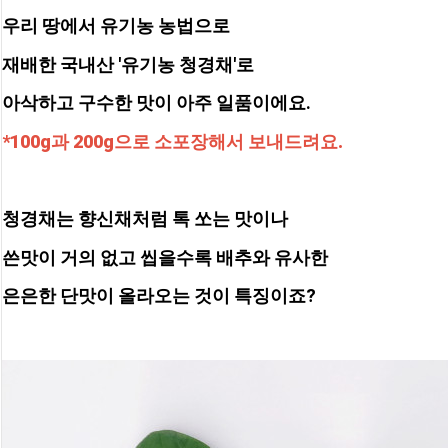
우리 땅에서 유기농 농법으로
재배한 국내산 '유기농 청경채'로
아삭하고 구수한 맛이 아주 일품이에요.
*100g과 200g으로 소포장해서 보내드려요.
청경채는 향신채처럼 톡 쏘는 맛이나 
쓴맛이 거의 없고 씹을수록 배추와 유사한
은은한 단맛
이 올라오는 것이 특징이죠?