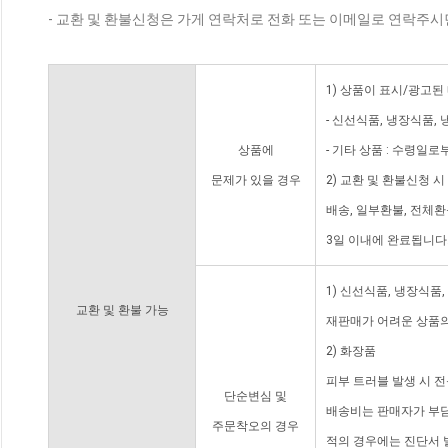
- 교환 및 환불신청은 가게 연락처로 전화 또는 이메일로 연락주시
1) 상품이 표시/광고된
- 신선식품, 냉장식품,
상품에
- 기타 상품 : 수령일로
문제가 있을 경우
2) 교환 및 환불신청 
배송, 일부환불, 전체
3일 이내에 완료됩니다
1) 신선식품, 냉장식품
교환 및 환불 가능
재판매가 어려운 상품의
2) 화장품
피부 트러블 발생 시 
단순변심 및
배송비는 판매자가 부담
주문착오의 경우
적의 경우에는 진단서 