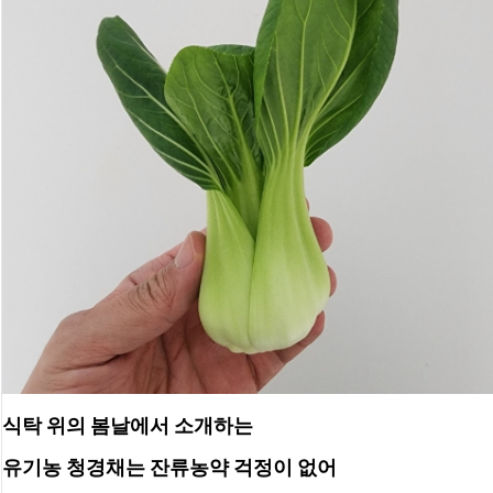
식탁 위의 봄날에서 소개하는
유기농 청경채는 잔류농약 걱정이 없어