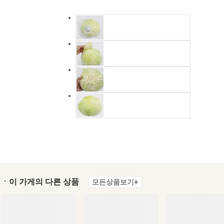
ㆍ이 가게의 다른 상품
모든상품보기+