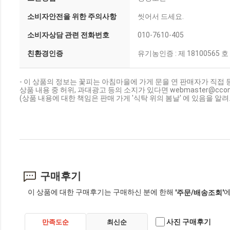
소비자안전을 위한 주의사항
씻어서 드세요.
소비자상담 관련 전화번호
010-7610-405
친환경인증
유기농인증 : 제 18100565 호
- 이 상품의 정보는 꽃피는 아침마을에 가게 문을 연 판매자가 직접 
상품 내용 중 허위, 과대광고 등의 소지가 있다면 webmaster@cc
(상품 내용에 대한 책임은 판매 가게 '식탁 위의 봄날' 에 있음을 알
구매후기
이 상품에 대한 구매후기는 구매하신 분에 한해
에
'주문/배송조회'
사진 구매후기
만족도순
최신순