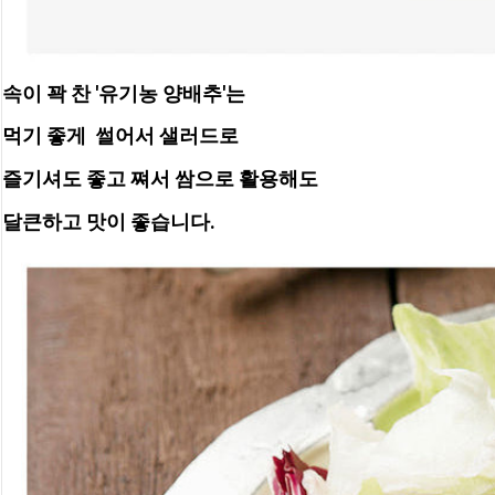
속이 꽉 찬 '유기농 양배추'는
먹기 좋게  썰어서 샐러드로
즐기셔도 좋고 쪄서 쌈으로 활용해도
달큰하고 맛이 좋습니다.