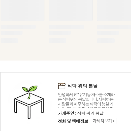
식탁 위의 봄날
안녕하세요? 유기농 채소를 소개하
는 식탁위의 봄날입니다. 사랑하는
사람들과 마주하는 식탁이 햇살 가
득한 봄날처럼 따쓰하고 행복이 가
득하길 바라는 마음으로 건강한 채
가게주인 :
식탁 위의 봄날
소를 소개합니다.
전화 및 택배정보