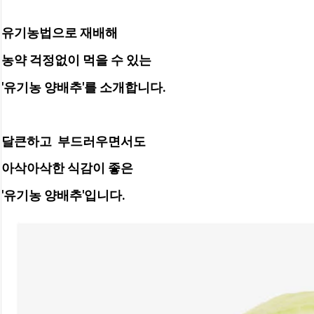
유기농법으로 재배해
농약 걱정없이 먹을 수 있는
'유기농 양배추'를 소개합니다.
달큰하고  부드러우면서도
아삭아삭한 식감이 좋은
'유기농 양배추'입니다.