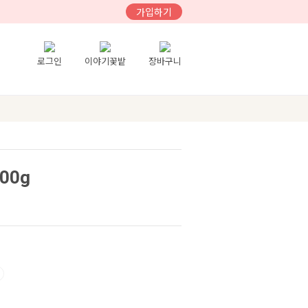
가입하기
로그인
이야기꽃밭
장바구니
00g