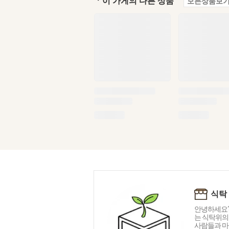
ㆍ이 가게의 다른 상품
모든상품보기
식탁
안녕하세요?
는 식탁위의
사람들과 마