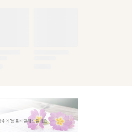
에 '봄'을 배달해 드릴게요....