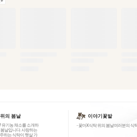
+
 위의 봄날
이야기꽃밭
 유기농 채소를 소개하
- 꽃마X식탁 위의 봄날여러분의 식탁 위
 봄날입니다. 사랑하는
주하는 식탁이 햇살 가