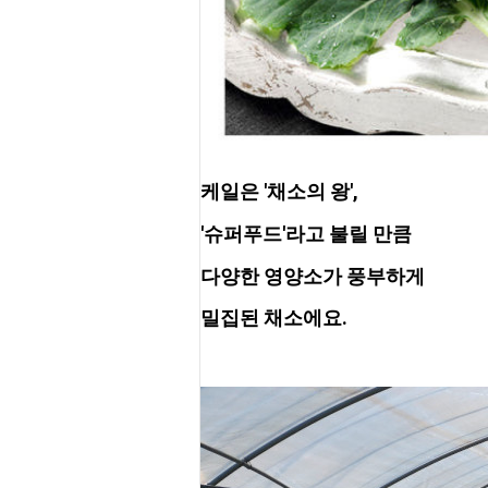
케일은 '채소의 왕', 
'슈퍼푸드'라고 불릴 만큼  
다양한 영양소가 풍부하게 
밀집된 채소
에요.