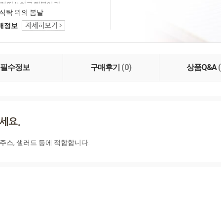
럼 따쓰하고 행복이 가
는 마음으로 건강한 채
식탁 위의 봄날
니다.
택배정보
필수정보
구매후기
(0)
상품Q&A
 주스, 샐러드 등에 적합합니다.