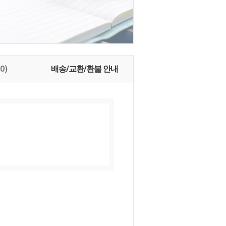
(0)
배송/교환/환불 안내