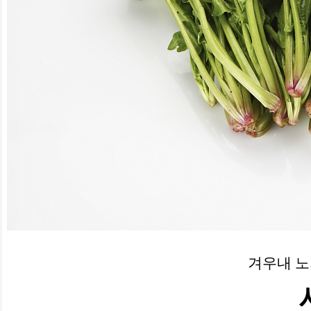
겨우내 노