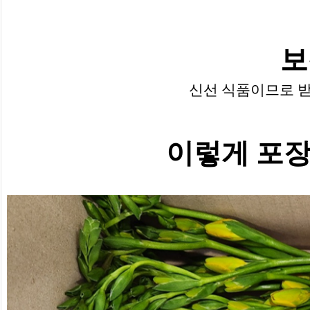
보
신선 식품이므로 받
이렇게 포