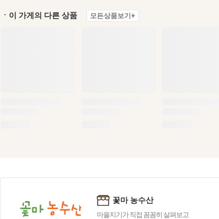
ㆍ이 가게의 다른 상품
모든상품보기+
꽃마 농수산
마을지기가 직접 꼼꼼히 살펴보고