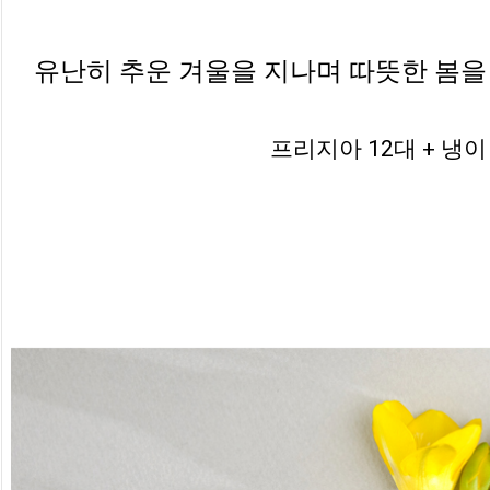
유난히 추운 겨울을 지나며 따뜻한 봄
프리지아 12대 + 냉이 1