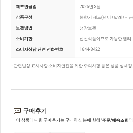
제조연월일
2025년 3월
상품구성
봄향기 세트(냉이+달래+시
보관방법
냉장보관
소비기한
신선식품이므로 가능한 빨리
소비자상담 관련 전화번호
1644-8422
- 관련법상 표시사항,소비자안전을 위한 주의사항 등은 상품 상세정
구매후기
이 상품에 대한 구매후기는 구매하신 분에 한해
에
'주문/배송조회'