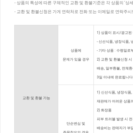
- 상품의 특성에 따른 구체적인 교환 및 환불기준은 각 상품의 '상
- 교환 및 환불신청은 가게 연락처로 전화 또는 이메일로 연락주시
1) 상품이 표시/광고된
- 신선식품, 냉장식품,
상품에
- 기타 상품 : 수령일로
문제가 있을 경우
2) 교환 및 환불신청 
배송, 일부환불, 전체
3일 이내에 완료됩니다
1) 신선식품, 냉장식품
교환 및 환불 가능
재판매가 어려운 상품의
2) 화장품
피부 트러블 발생 시 
단순변심 및
배송비는 판매자가 부담
주문착오의 경우