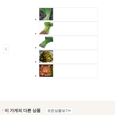
ㆍ이 가게의 다른 상품
모든상품보기+