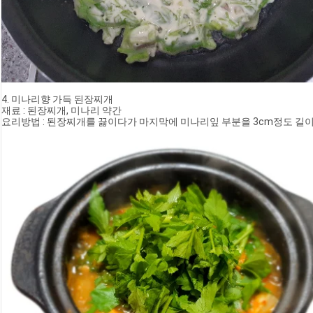
4. 미나리향 가득 된장찌개
재료 : 된장찌개, 미나리 약간
요리방법 : 된장찌개를 끓이다가 마지막에 미나리잎 부분을 3cm정도 길이로