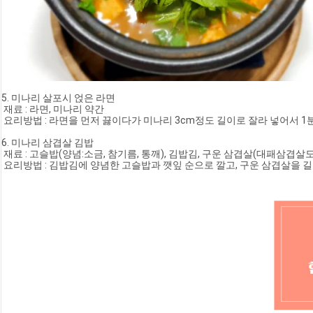
5. 미나리 살포시 얹은 라면
 재료 : 라면, 미나리 약간
 요리방법 : 라면을 먼저 끓이다가 미나리 3cm정도 길이로 잘라 넣어서 1
6. 미나리 삼겹살 김밥
 재료 : 고슬밥(양념:소금, 참기름, 통깨), 김밥김, 구운 삼겹살(대패삼겹살도
 요리방법 : 김밥김에 양념한 고슬밥과 깻잎 순으로 깔고, 구운 삼겹살을 길