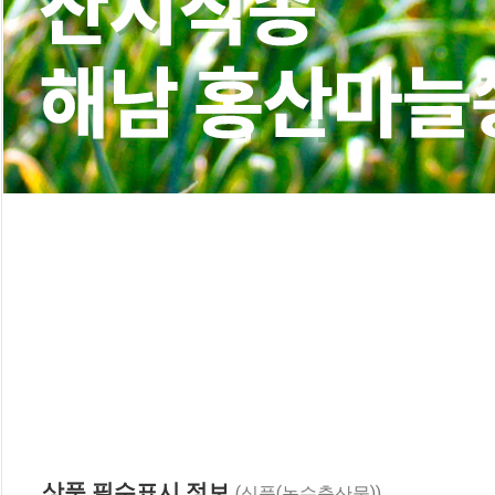
상품 필수표시 정보
(식품(농수축산물))