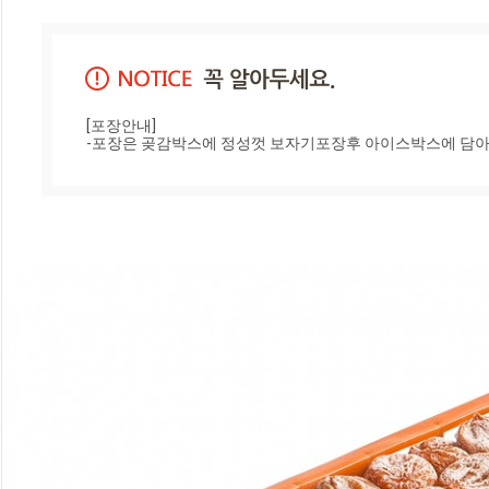
[포장안내]

-포장은 곶감박스에 정성껏 보자기포장후 아이스박스에 담아