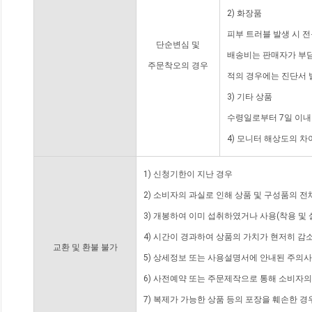
2) 화장품
피부 트러블 발생 시 
단순변심 및
배송비는 판매자가 부담
주문착오의 경우
적의 경우에는 진단서 
3) 기타 상품
수령일로부터 7일 이내
4) 모니터 해상도의 
1) 신청기한이 지난 경우
2) 소비자의 과실로 인해 상품 및 구성품의 
3) 개봉하여 이미 섭취하였거나 사용(착용 및 
4) 시간이 경과하여 상품의 가치가 현저히 감
교환 및 환불 불가
5) 상세정보 또는 사용설명서에 안내된 주의사
6) 사전예약 또는 주문제작으로 통해 소비자
7) 복제가 가능한 상품 등의 포장을 훼손한 경