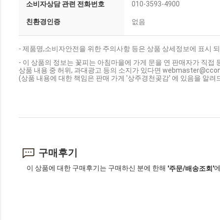
소비자상담 관련 전화번호
010-3593-4900
친환경인증
없음
- 제품명,소비자안전을 위한 주의사항 등은 상품 상세정보에 표시 되
- 이 상품의 정보는 꽃피는 아침마을에 가게 문을 연 판매자가 직접 
상품 내용 중 허위, 과대광고 등의 소지가 있다면 webmaster@cc
(상품 내용에 대한 책임은 판매 가게 '상주경천곶감' 에 있음을 알려
구매후기
이 상품에 대한 구매후기는 구매하신 분에 한해
에
'주문/배송조회'