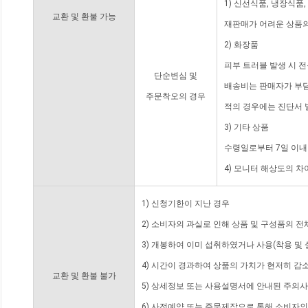
1) 신선식품, 냉장식품
교환 및 환불 가능
재판매가 어려운 상품의
2) 화장품
피부 트러블 발생 시 
단순변심 및
배송비는 판매자가 부담
주문착오의 경우
적의 경우에는 진단서 
3) 기타 상품
수령일로부터 7일 이내
4) 모니터 해상도의 
1) 신청기한이 지난 경우
2) 소비자의 과실로 인해 상품 및 구성품의 
3) 개봉하여 이미 섭취하였거나 사용(착용 및 
4) 시간이 경과하여 상품의 가치가 현저히 감
교환 및 환불 불가
5) 상세정보 또는 사용설명서에 안내된 주의사
6) 사전예약 또는 주문제작으로 통해 소비자