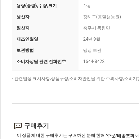
용량(중량),수량,크기
4kg
생산자
정태구(옹달샘농원)
원산지
충주시 동량면
제조연월일
24년 9월
보관방법
냉장 보관
소비자상담 관련 전화번호
1644-8422
- 관련법상 표시사항,상품구성,소비자안전을 위한 주의사항,소비기한
구매후기
이 상품에 대한 구매후기는 구매하신 분에 한해
에
'주문/배송조회'