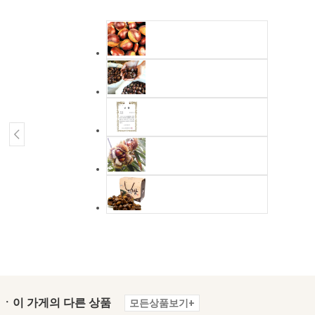
ㆍ이 가게의 다른 상품
모든상품보기+