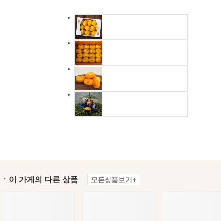
ㆍ이 가게의 다른 상품
모든상품보기+