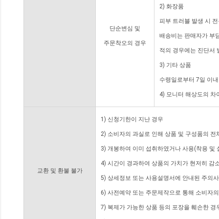
2) 화장품
피부 트러블 발생 시 
단순변심 및
배송비는 판매자가 부담
주문착오의 경우
적의 경우에는 진단서 
3) 기타 상품
수령일로부터 7일 이내
4) 모니터 해상도의 
1) 신청기한이 지난 경우
2) 소비자의 과실로 인해 상품 및 구성품의 
3) 개봉하여 이미 섭취하였거나 사용(착용 및 
4) 시간이 경과하여 상품의 가치가 현저히 감
교환 및 환불 불가
5) 상세정보 또는 사용설명서에 안내된 주의사
6) 사전예약 또는 주문제작으로 통해 소비자
7) 복제가 가능한 상품 등의 포장을 훼손한 경