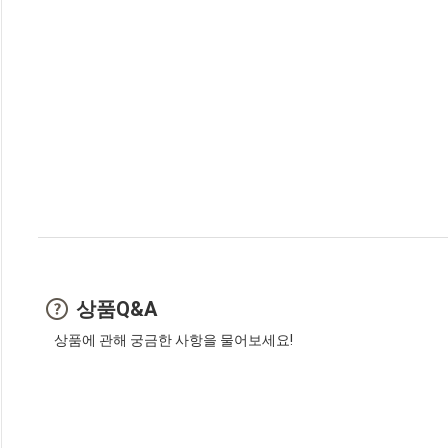
상품Q&A
상품에 관해 궁금한 사항을 물어보세요!