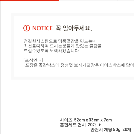
청결한시스템으로 명품곶감을 만드는데 

최선을다하며 드시는분들게 맛있는 곶감을 

드실수있도록 노력하겠습니다.

[포장안내]

-포장은 곶감박스에 정성껏 보자기포장후 아이스박스에 담아
                                                                  사이즈  52cm x 33cm x 7cm
                                                                  혼합세트 건시  20개  +
   반건시 개당 50g  20개