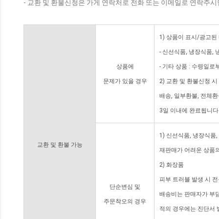
- 교환 및 환불신청은 가게 연락처로 전화 또는 이메일로 연락주시
1) 상품이 표시/광고된
- 신선식품, 냉장식품,
상품에
- 기타 상품 : 수령일로
문제가 있을 경우
2) 교환 및 환불신청 
배송, 일부환불, 전체
3일 이내에 완료됩니다
1) 신선식품, 냉장식품
교환 및 환불 가능
재판매가 어려운 상품의
2) 화장품
피부 트러블 발생 시 
단순변심 및
배송비는 판매자가 부담
주문착오의 경우
적의 경우에는 진단서 