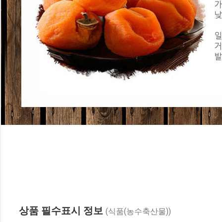
상품 필수표시 정보
(식품(농수축산물))