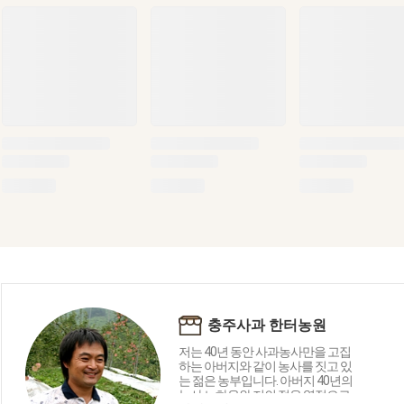
충주사과 한터농원
저는 40년 동안 사과농사만을 고집
하는 아버지와 같이 농사를 짓고 있
는 젊은 농부입니다. 아버지 40년의
농사 노하우와 저의 젊은 열정으로