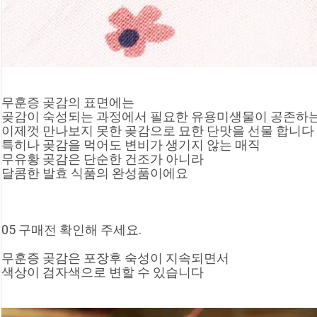
무훈증 곶감의 표면에는
곶감이 숙성되는 과정에서 필요한 유용미생물이 공존하
이제껏 만나보지 못한 곶감으로 묘한 단맛을 선물 합니다
특히나 곶감을 먹어도 변비가 생기지 않는 매직
무유황 곶감은 단순한 건조가 아니라
달콤한 발효 식품의 완성품이에요
05 구매전 확인해 주세요.
무훈증 곶감은 포장후 숙성이 지속되면서
색상이 검자색으로 변할 수 있습니다