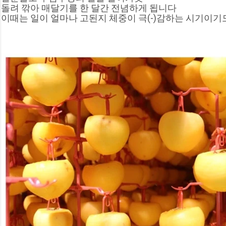
돌려 깎아 매달기를 한 달간 전념하게 됩니다
이때는 일이 얼마나 고된지 체중이 극(-)감하는 시기이기