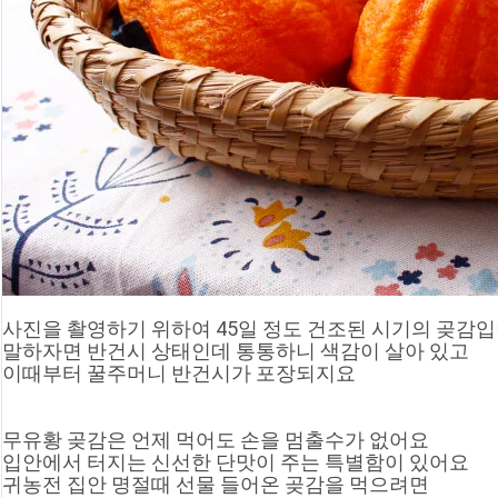
사진을 촬영하기 위하여 45일 정도 건조된 시기의 곶감
말하자면 반건시 상태인데 통통하니 색감이 살아 있고
이때부터 꿀주머니 반건시가 포장되지요
무유황 곶감은 언제 먹어도 손을 멈출수가 없어요
입안에서 터지는 신선한 단맛이 주는 특별함이 있어요
귀농전 집안 명절때 선물 들어온 곶감을 먹으려면