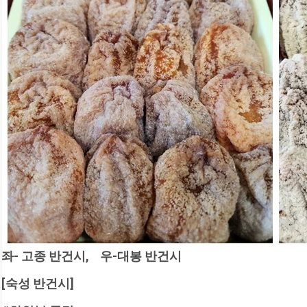
좌- 고종 반건시,    우-대봉 반건시
[숙성 반건시]