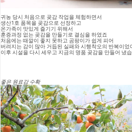
귀농 당시 처음으로 곶감 작업을 체험하면서
생산1호 품목을 곶감으로 선정하고
온가족이 맛있게 즐기기 위해서
훈증과정 없는 곶감을 만들기로 결심을 하였죠
처음에는 때깔이 좋지 못하고 곰팡이가 쉽게 피어
버려지는 감이 많아 거듭된 실패와 시행착오의 반복이었
이후 시설을 다시 세우고 지금의 명품 곶감을 만들어 냈
좋은 원료감 수확