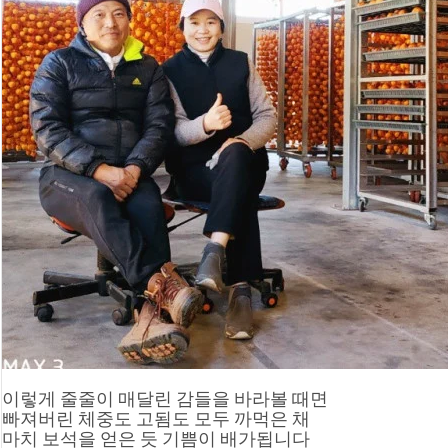
이렇게 줄줄이 매달린 감들을 바라볼 때면
빠져버린 체중도 고됨도 모두 까먹은 채
마치 보석을 얻은 듯 기쁨이 배가됩니다