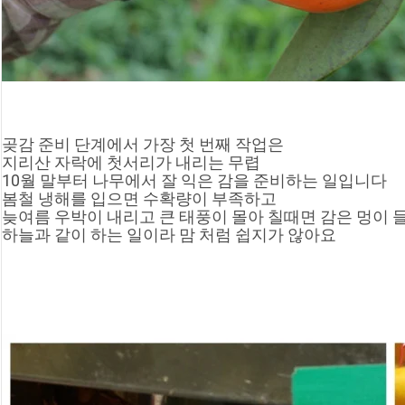
곶감 준비 단계에서 가장 첫 번째 작업은
지리산 자락에 첫서리가 내리는 무렵
10월 말부터 나무에서 잘 익은 감을 준비하는 일입니다
봄철 냉해를 입으면 수확량이 부족하고
늦여름 우박이 내리고 큰 태풍이 몰아 칠때면 감은 멍이 
하늘과 같이 하는 일이라 맘 처럼 쉽지가 않아요