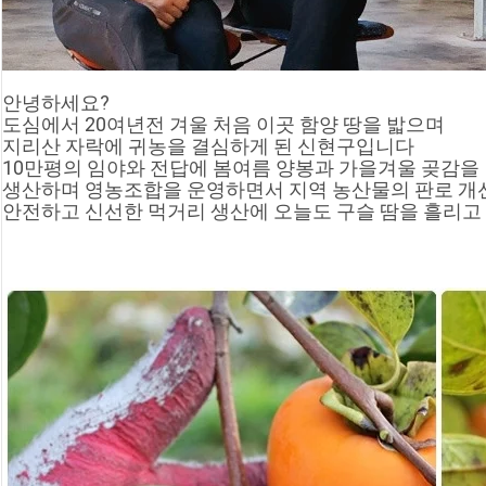
안녕하세요?
도심에서 20여년전 겨울 처음 이곳 함양 땅을 밟으며
지리산 자락에 귀농을 결심하게 된 신현구입니다
10만평의 임야와 전답에 봄여름 양봉과 가을겨울 곶감을
생산하며 영농조합을 운영하면서 지역 농산물의 판로 개
안전하고 신선한 먹거리 생산에 오늘도 구슬 땀을 흘리고