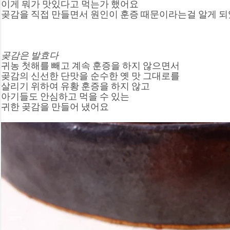
이게 뭐가 맛있다고 먹는가 했어요
곶감을 직접 만들면서 원인이 훈증 때문이라는걸 알게 
곶감은
 발효다
귀농 첫해를 빼고 계속 훈증을 하지 않으면서
곶감의 신선한 단맛을 순수한 옛 맛 그대로를
살리기 위하여 유황 훈증을 하지 않고
아기들도 안심하고 먹을 수 있는
귀한 곶감을 만들어 냈어요