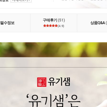
 명인이 지은 농산물로
. 2. 고객님께 건강을
만들겠습니다. 3. 철저
신선하고 깨끗하게 만들
구매후기
(51)
필수정보
상품Q&A
(4.9)