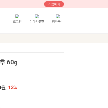
가입하기
로그인
이야기꽃밭
장바구니
 60g
00원
13%