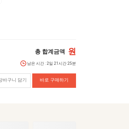
원
총 합계금액
남은 시간 : 2일 21시간 25분
장바구니 담기
바로 구매하기