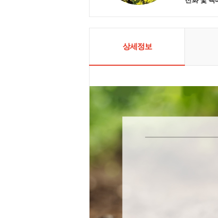
곧은 친환경
만들겠습니다
주는 제품을 
한 관리로 
겠습니다.
상세정보