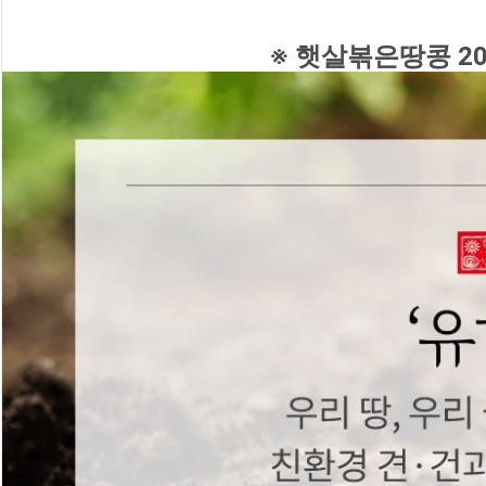
※ 햇살볶은땅콩 20