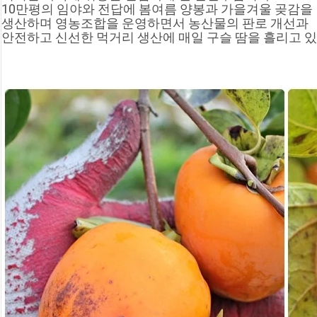
10만평의 임야와 전답에 봄여름 양봉과 가을겨울 곶감을
생산하며 영농조합을 운영하면서 농산물의 판로 개선과
안전하고 신선한 먹거리 생산에 매일 구슬 땀을 흘리고 