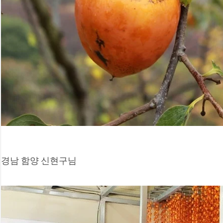
경남 함양 신현구님