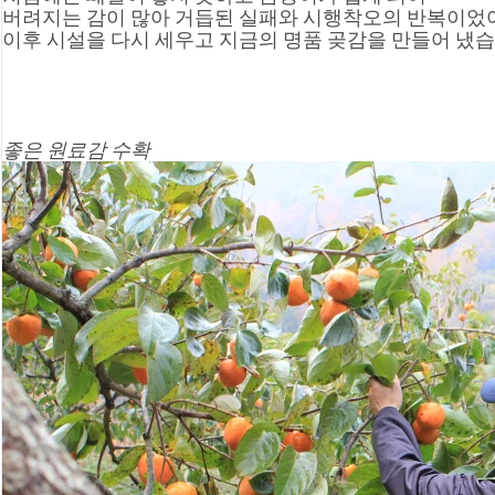
버려지는 감이 많아 거듭된 실패와 시행착오의 반복이었
이후 시설을 다시 세우고 지금의 명품 곶감을 만들어 냈
좋은 원료감 수확