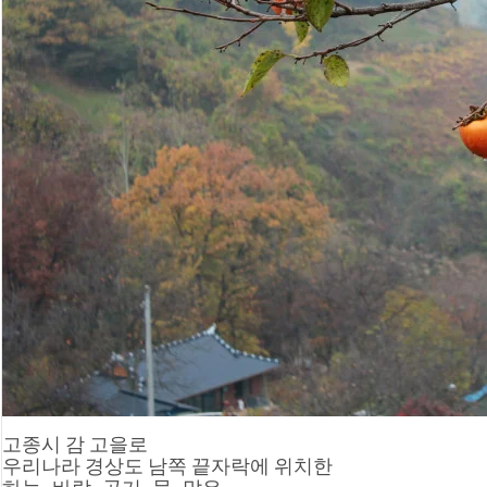
고종시 감 고을로
우리나라 경상도 남쪽 끝자락에 위치한