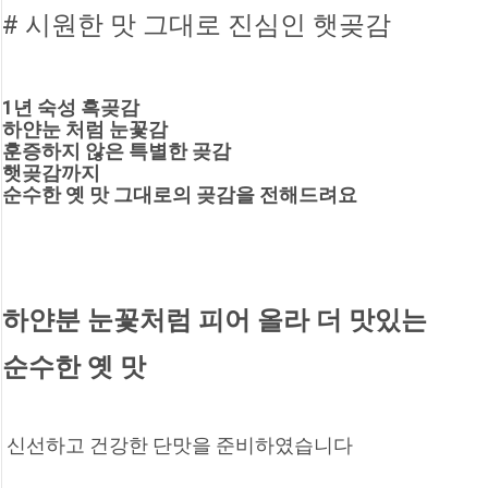
# 시원한 맛 그대로 진심인 햇곶감
1년 숙성 흑곶감
하얀눈 처럼 눈꽃감
훈증하지 않은 특별한 곶감
햇곶감까지
순수한 옛 맛 그대로의 곶감을 전해드려요
하얀분 눈꽃처럼 피어 올라 더 맛있는 
순수한 옛 맛
 신선하고 건강한 단맛을 준비하였습니다