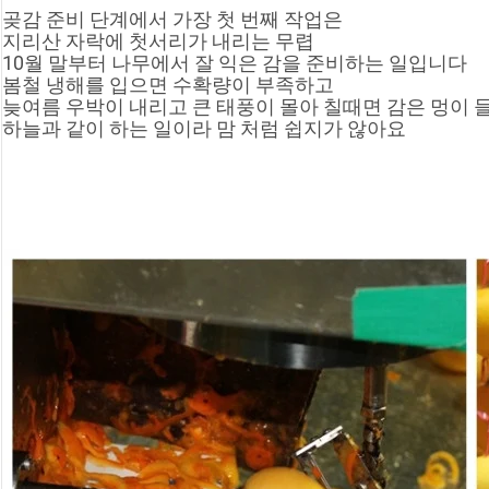
곶감 준비 단계에서 가장 첫 번째 작업은
지리산 자락에 첫서리가 내리는 무렵
10월 말부터 나무에서 잘 익은 감을 준비하는 일입니다
봄철 냉해를 입으면 수확량이 부족하고
늦여름 우박이 내리고 큰 태풍이 몰아 칠때면 감은 멍이 
하늘과 같이 하는 일이라 맘 처럼 쉽지가 않아요