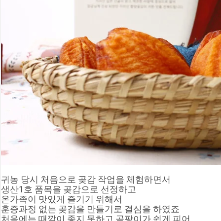
귀농 당시 처음으로 곶감 작업을 체험하면서
생산1호 품목을 곶감으로 선정하고
온가족이 맛있게 즐기기 위해서
훈증과정 없는 곶감을 만들기로 결심을 하였죠
처음에는 때깔이 좋지 못하고 곰팡이가 쉽게 피어