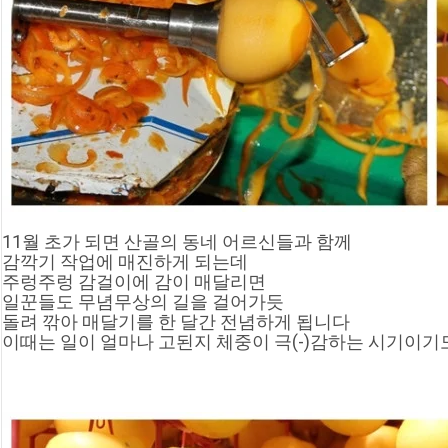
11월 초가 되면 산골의 동네 어르신들과 함께
감깍기 작업에 매진하게 되는데
주렁주렁 감걸이에 감이 매달리면
일꾼들도 무념무상의 길을 걸어가듯
돌려 깎아 매달기를 한 달간 전념하게 됩니다
이때는 일이 얼마나 고된지 체중이 극(-)감하는 시기이기