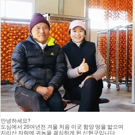
안녕하세요?
도심에서 20여년전 겨울 처음 이곳 함양 땅을 밟으며
지리산 자락에 귀농을 결심하게 된 신현구입니다