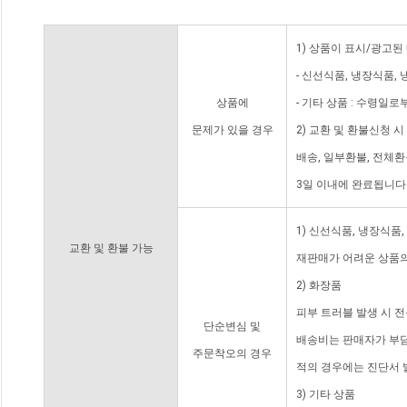
1) 상품이 표시/광고된
- 신선식품, 냉장식품,
상품에
- 기타 상품 : 수령일로
문제가 있을 경우
2) 교환 및 환불신청 
배송, 일부환불, 전체
3일 이내에 완료됩니다
1) 신선식품, 냉장식품
교환 및 환불 가능
재판매가 어려운 상품의
2) 화장품
피부 트러블 발생 시 
단순변심 및
배송비는 판매자가 부담
주문착오의 경우
적의 경우에는 진단서 
3) 기타 상품