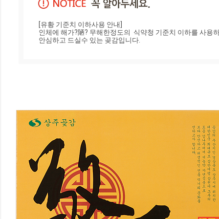
[유황 기준치 이하사용 안내]

인체에 해가?陋? 무해한정도의  식약청 기준치 이하를 사용하며
안심하고 드실수 있는 곶감입니다.