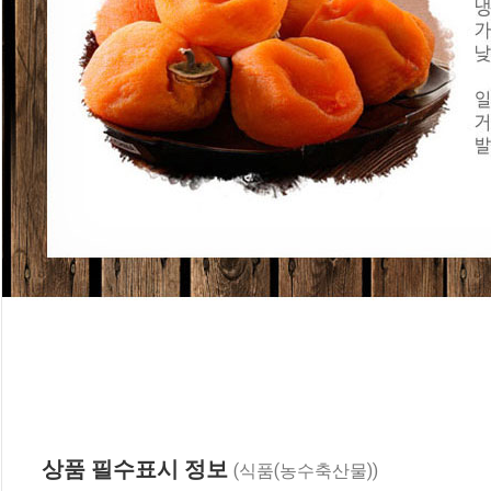
상품 필수표시 정보
(식품(농수축산물))