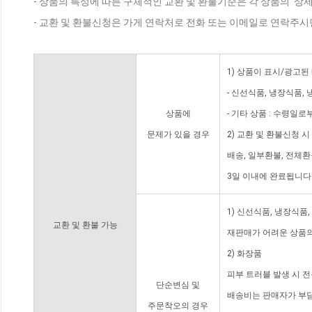
- 상품의 특성에 따른 구체적인 교환 및 환불기준은 각 상품의 '상
- 교환 및 환불신청은 가게 연락처로 전화 또는 이메일로 연락주시
1) 상품이 표시/광고된
- 신선식품, 냉장식품,
상품에
- 기타 상품 : 수령일로
문제가 있을 경우
2) 교환 및 환불신청 
배송, 일부환불, 전체
3일 이내에 완료됩니다
1) 신선식품, 냉장식품
교환 및 환불 가능
재판매가 어려운 상품의
2) 화장품
피부 트러블 발생 시 
단순변심 및
배송비는 판매자가 부담
주문착오의 경우