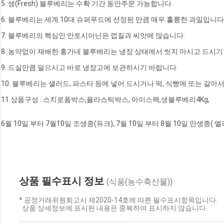
5. 생(Fresh) 블루베리는 수확 기간 동안주문 가능합니다.
6. 블루베리는 세계 10대 슈퍼푸드에 선정된 만큼 매우 훌륭한 과일입니다
7. 블루베리의 핵심인 안토시아닌은 껍질과 씨앗에 많습니다.
8. 농약없이 재배한 홍가네 블루베리는 냉장 상태에서 씻지 마시고 드시기
9. 드실만큼 덜으시고 바로 냉장고에 보관하시기 바랍니다.
10. 블루베리는 샐러드, 파스타 등에 넣어 드시거나 떡, 식빵에 또는 갈아
11.상품구성 : 스치로폼박스,플라스틱박스, 아이스팩,생블루베리4Kg,
6월 10일 부터 7월10일 조생종(듀크), 7월 10일 부터 8월 10일 만생종( 
상품 필수표시 정보
(식품(농수축산물))
* 공정거래위원회고시 제2020-14호에 따른 필수표시항목입니다.
상품 상세정보에 표시된 내용은 중복하여 표시하지 않습니다.