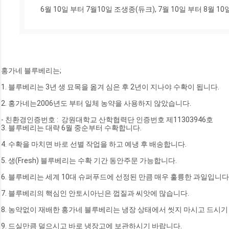
6월 10일 부터 7월10일 조생종(듀크), 7월 10일 부터 8월 
홍가네 블루베리는;
1. 블루베리는 3년 생 묘목을 옮겨 심은 후 2년이 지나야 수확이 됩니다.
2. 홍가네는2006년도 부터 일체 농약을 사용하지 않았습니다.
- 친환경인증번호 :  강원대학교 산학협력단 인증번호 제11303946호
3. 블루베리는 대략 6월 중순부터 수확합니다.
4. 수확을 마치면 바로 선별 작업을 하고 예냉 후 배송합니다.
5. 생(Fresh) 블루베리는 수확 기간 동안주문 가능합니다.
6. 블루베리는 세계 10대 슈퍼푸드에 선정된 만큼 매우 훌륭한 과일입니다
7. 블루베리의 핵심인 안토시아닌은 껍질과 씨앗에 많습니다.
8. 농약없이 재배한 홍가네 블루베리는 냉장 상태에서 씻지 마시고 드시기
9. 드실만큼 덜으시고 바로 냉장고에 보관하시기 바랍니다.