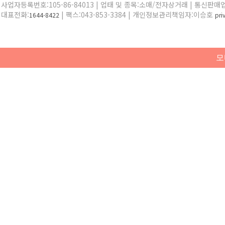
사업자등록번호:105-86-84013 | 업태 및 종목:소매/전자상거래 | 통신판매
대표전화:
| 팩스:043-853-3384 | 개인정보관리책임자:이승호
1644-8422
pr
모