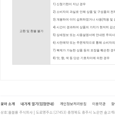
1) 신청기한이 지난 경우
2) 소비자의 과실로 인해 상품 및 구성품의 
3) 개봉하여 이미 섭취하였거나 사용(착용 및 
4) 시간이 경과하여 상품의 가치가 현저히 감
교환 및 환불 불가
5) 상세정보 또는 사용설명서에 안내된 주의사
6) 사전예약 또는 주문제작으로 통해 소비자
7) 복제가 가능한 상품 등의 포장을 훼손한 경
8) 맛, 향, 색 등 단순 기호차이에 의한 경우
꽃마 소개
내가게 열기(입점안내)
개인정보처리방침
이용약관
찾
상호:올블룸 주식회사 | 도로명주소:(27453) 충청북도 충주시 노은면 솔고개로 