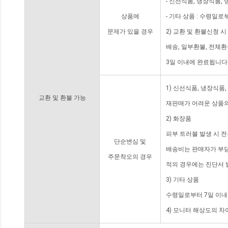
- 신선식품, 냉장식품,
상품에
- 기타 상품 : 수령일로
문제가 있을 경우
2) 교환 및 환불신청 
배송, 일부환불, 전체
3일 이내에 완료됩니다
1) 신선식품, 냉장식품
교환 및 환불 가능
재판매가 어려운 상품의
2) 화장품
피부 트러블 발생 시 
단순변심 및
배송비는 판매자가 부담
주문착오의 경우
적의 경우에는 진단서 
3) 기타 상품
수령일로부터 7일 이내
4) 모니터 해상도의 