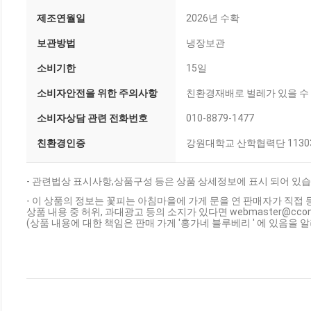
제조연월일
2026년 수확
보관방법
냉장보관
소비기한
15일
소비자안전을 위한 주의사항
친환경재배로 벌레가 있을 수 
소비자상담 관련 전화번호
010-8879-1477
친환경인증
강원대학교 산학협력단 11303
- 관련법상 표시사항,상품구성 등은 상품 상세정보에 표시 되어 있습
- 이 상품의 정보는 꽃피는 아침마을에 가게 문을 연 판매자가 직접 
상품 내용 중 허위, 과대광고 등의 소지가 있다면 webmaster@cc
(상품 내용에 대한 책임은 판매 가게 '홍가네 블루베리 ' 에 있음을 