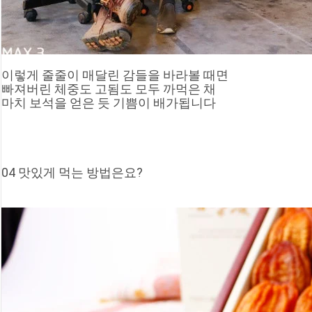
이렇게 줄줄이 매달린 감들을 바라볼 때면
빠져버린 체중도 고됨도 모두 까먹은 채
마치 보석을 얻은 듯 기쁨이 배가됩니다
04 맛있게 먹는 방법은요?