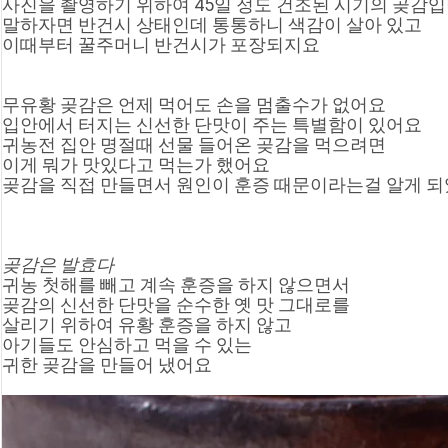
사진을 촬영하기 위하여 45일 정도 건조된 시기의 곶감
말하자면 반건시 상태인데 통통하니 색감이 살아 있고
이때부터 꿀주머니 반건시가 포장되지요
무유황 곶감은 언제 먹어도 손을 멈출수가 없어요
입안에서 터지는 신선한 단맛이 주는 특별함이 있어요
귀농전 집안 명절때 선물 들어온 곶감을 먹으려면
이게 뭐가 맛있다고 먹는가 했어요
곶감을 직접 만들면서 원인이 훈증 때문이라는걸 알게 
곶감은
 발효다
귀농 첫해를 빼고 계속 훈증을 하지 않으면서
곶감의 신선한 단맛을 순수한 옛 맛 그대로를
살리기 위하여 유황 훈증을 하지 않고
아기들도 안심하고 먹을 수 있는
귀한 곶감을 만들어 냈어요