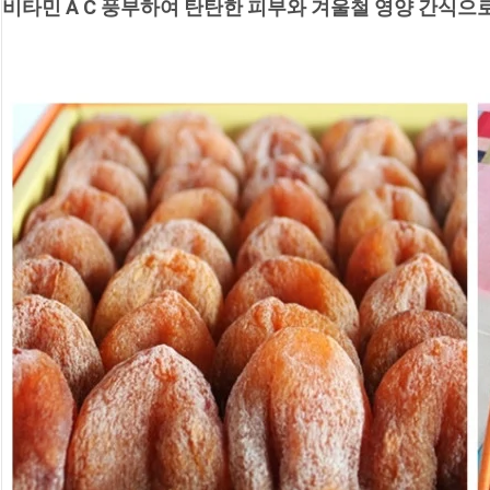
비타민 A C 풍부하여 탄탄한 피부와 겨울철 영양 간식으