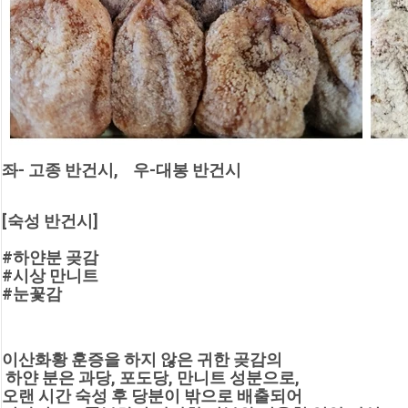
좌- 고종 반건시,    우-대봉 반건시
[숙성 반건시]
#하얀분 곶감
#시상 만니트
#눈꽃감
이산화황 훈증을 하지 않은 귀한 곶감의
 하얀 분은 과당, 포도당, 만니트 성분으로, 
오랜 시간 숙성 후 당분이 밖으로 배출되어