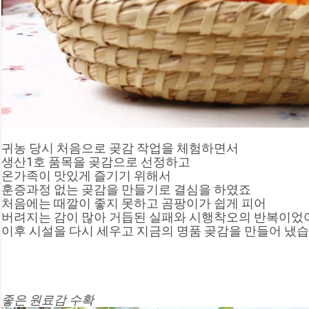
귀농 당시 처음으로 곶감 작업을 체험하면서
생산1호 품목을 곶감으로 선정하고
온가족이 맛있게 즐기기 위해서
훈증과정 없는 곶감을 만들기로 결심을 하였죠
처음에는 때깔이 좋지 못하고 곰팡이가 쉽게 피어
버려지는 감이 많아 거듭된 실패와 시행착오의 반복이었
이후 시설을 다시 세우고 지금의 명품 곶감을 만들어 냈
좋은 원료감 수확