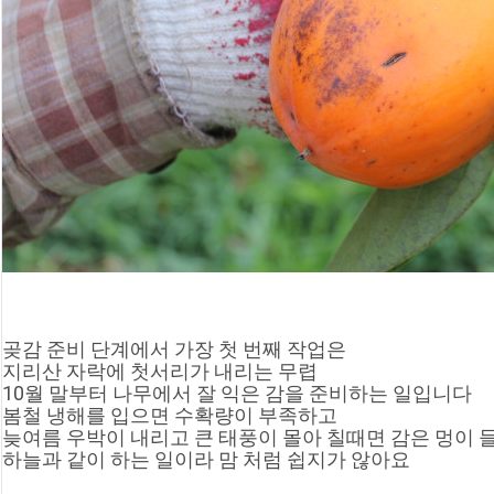
곶감 준비 단계에서 가장 첫 번째 작업은
지리산 자락에 첫서리가 내리는 무렵
10월 말부터 나무에서 잘 익은 감을 준비하는 일입니다
봄철 냉해를 입으면 수확량이 부족하고
늦여름 우박이 내리고 큰 태풍이 몰아 칠때면 감은 멍이 
하늘과 같이 하는 일이라 맘 처럼 쉽지가 않아요