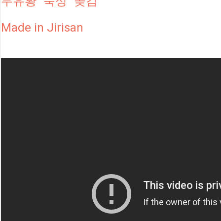
무유황 "숙성" 곶감
Made in Jirisan