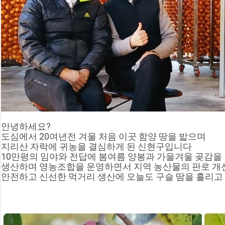
안녕하세요?
도심에서 20여년전 겨울 처음 이곳 함양 땅을 밟으며
지리산 자락에 귀농을 결심하게 된 신현구입니다
10만평의 임야와 전답에 봄여름 양봉과 가을겨울 곶감을
생산하며 영농조합을 운영하면서 지역 농산물의 판로 개
안전하고 신선한 먹거리 생산에 오늘도 구슬 땀을 흘리고