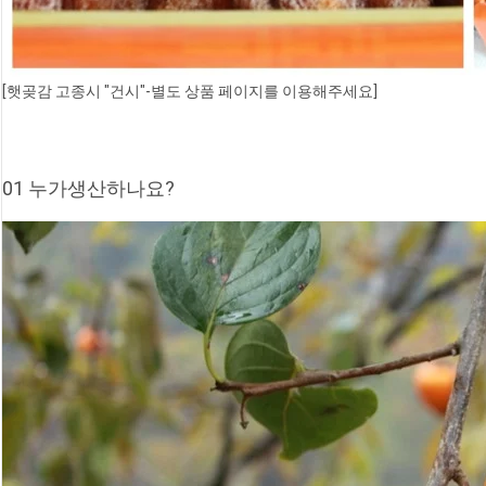
[햇곶감 고종시 "건시"-별도 상품 페이지를 이용해주세요]
01 누가생산하나요?