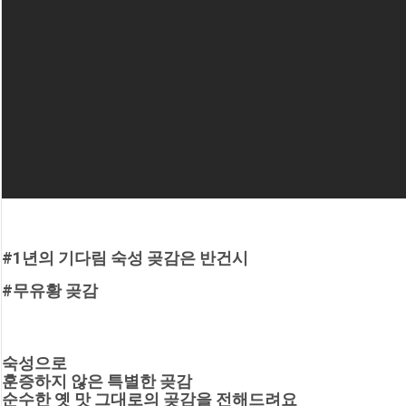
#1년의 기다림 숙성 곶감은 반건시
#무유황 곶감
숙성으로
훈증하지 않은 특별한 곶감
순수한 옛 맛 그대로의 곶감을 전해드려요