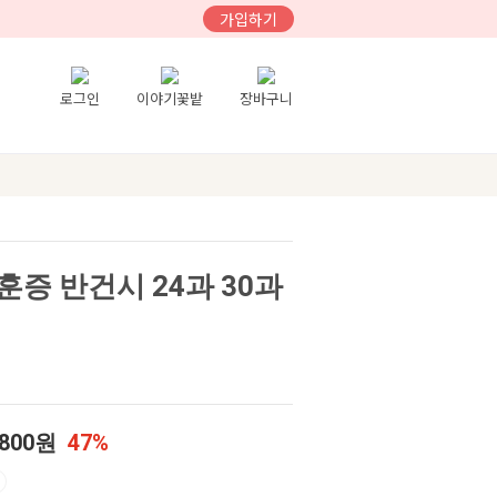
가입하기
로그인
이야기꽃밭
장바구니
훈증 반건시 24과 30과
,800원
47%