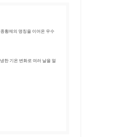
고종황제의 명칭을 이어온 우수
냉한 기온 변화로 여러 날을 얼