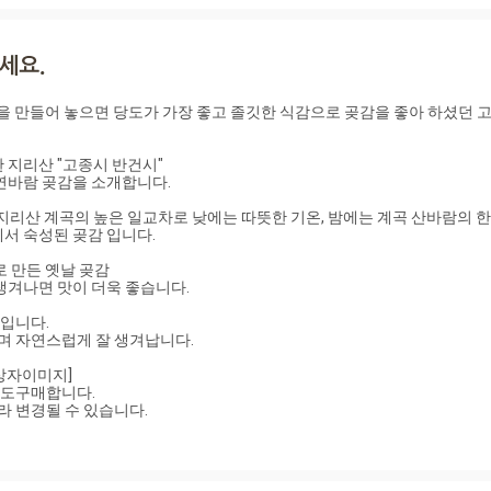
감을 만들어 놓으면 당도가 가장 좋고 졸깃한 식감으로 곶감을 좋아 하셨던 
지리산 "고종시 반건시"

연바람 곶감을 소개합니다.

지리산 계곡의 높은 일교차로 낮에는 따뜻한 기온, 밤에는 계곡 산바람의 한
 숙성된 곶감 입니다.

 만든 옛날 곶감

겨나면 맛이 더욱 좋습니다.

입니다.

며 자연스럽게 잘 생겨납니다.

도구매합니다.

 변경될 수 있습니다.
