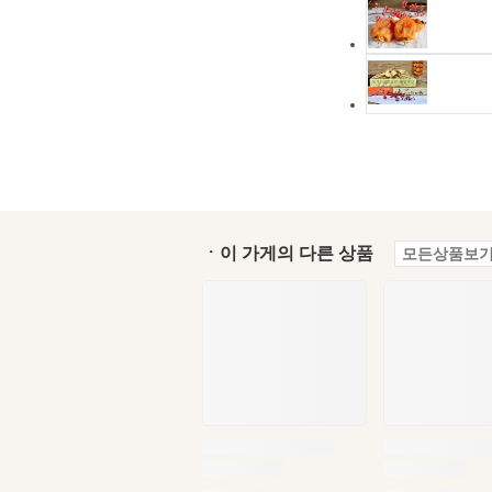
ㆍ이 가게의 다른 상품
모든상품보기