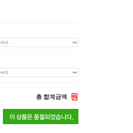
원
총 합계금액