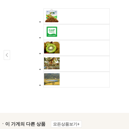
ㆍ이 가게의 다른 상품
모든상품보기+