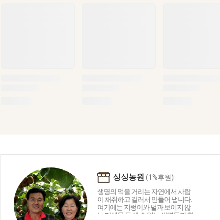
싱싱농원
(1%후원)
생명의 먹을 거리는 자연에서 사람
이 채취하고 길러서 만들어 냅니다.
여기에는 지렁이와 벌과 보이지 않
는 미생물 등 셀 수 없는 생명들과 함