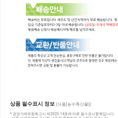
상품 필수표시 정보
(식품(농수축산물))
* 공정거래위원회고시 제2020-14호에 따른 필수표시항목입니다.