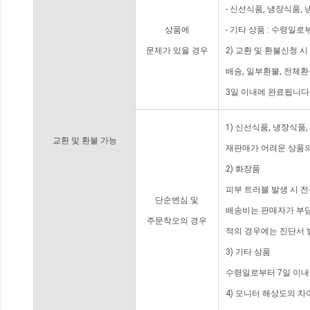
- 신선식품, 냉장식품,
상품에
- 기타 상품 : 수령일로
문제가 있을 경우
2) 교환 및 환불신청 
배송, 일부환불, 전체
3일 이내에 완료됩니다
1) 신선식품, 냉장식품
교환 및 환불 가능
재판매가 어려운 상품의
2) 화장품
피부 트러블 발생 시 
단순변심 및
배송비는 판매자가 부담
주문착오의 경우
적의 경우에는 진단서 
3) 기타 상품
수령일로부터 7일 이내
4) 모니터 해상도의 