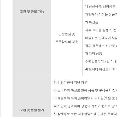
1) 신선식품, 냉장식품
교환 및 환불 가능
재판매가 어려운 상품의
2) 화장품
피부 트러블 발생 시 
단순변심 및
배송비는 판매자가 부담
주문착오의 경우
적의 경우에는 진단서 
3) 기타 상품
수령일로부터 7일 이내
4) 모니터 해상도의 
1) 신청기한이 지난 경우
2) 소비자의 과실로 인해 상품 및 구성품의 
3) 개봉하여 이미 섭취하였거나 사용(착용 및 
4) 시간이 경과하여 상품의 가치가 현저히 감
교환 및 환불 불가
5) 상세정보 또는 사용설명서에 안내된 주의사