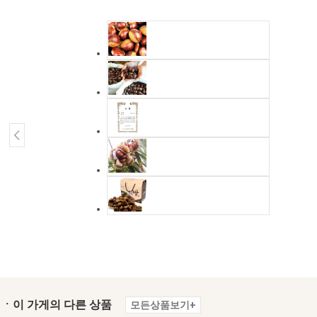
ㆍ이 가게의 다른 상품
모든상품보기+