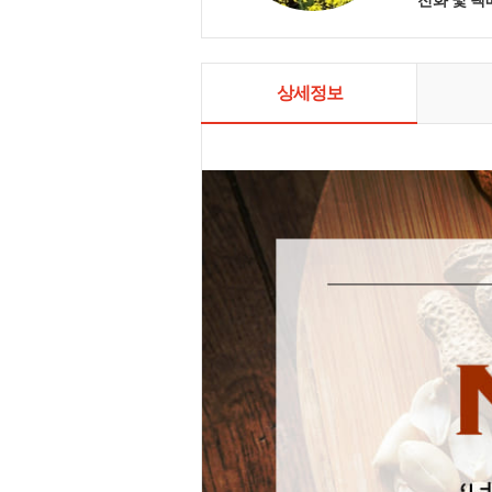
곧은 친환경
만들겠습니다
주는 제품을 
한 관리로 
겠습니다.
상세정보