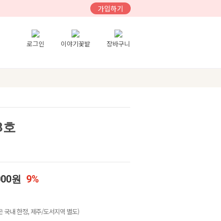
가입하기
로그인
이야기꽃밭
장바구니
3호
000원
9%
 국내 한정, 제주/도서지역 별도)