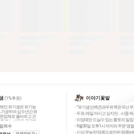
샘
이야기꽃밭
(1%후원)
체인 유기샘은 유기농
- “유기샘 단백견과두유쿡은국산 무농약
, 가공하여 십수년간 유
- 두유, 매일 마시고 싶지만… 시중 제
문업체로 올바르고 건
- 이맘때만 드실수 있는 황토리 칼
친환경 농산물을 공급하
심의 농업공동체입니다.
임의수
- 9월30일 오후1시 까지의 주문 명
는 세 가지 약속 1.올
- 신상 무농약 땅콩으로만든 땅콩버터 
택배정보