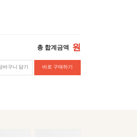
원
총 합계금액
장바구니 담기
바로 구매하기