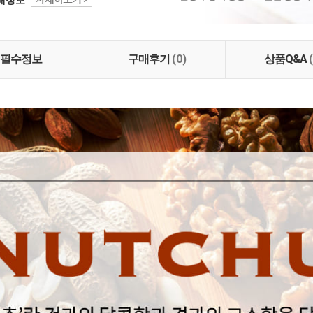
 명인이 지은 농산물로
. 2. 고객님께 건강을
만들겠습니다. 3. 철저
신선하고 깨끗하게 만들
필수정보
구매후기
(0)
상품Q&A