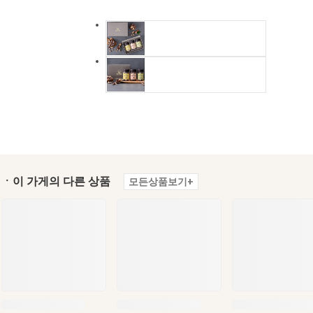
ㆍ이 가게의 다른 상품
모든상품보기+