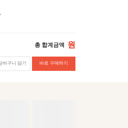
~
원
총 합계금액
장바구니 담기
바로 구매하기