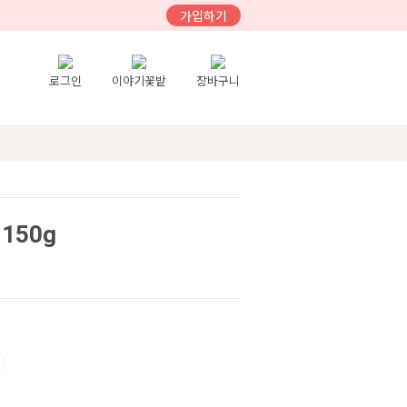
가입하기
로그인
이야기꽃밭
장바구니
150g