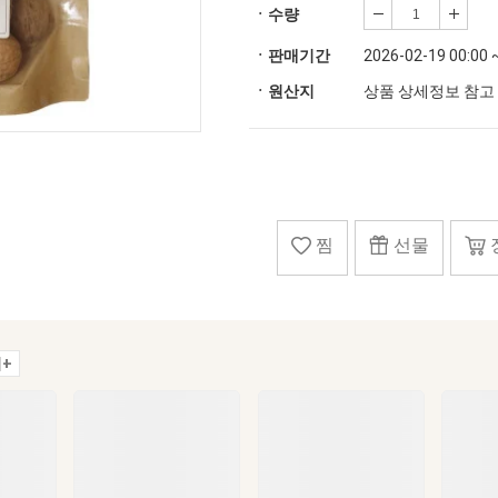
ㆍ수량
ㆍ판매기간
2026-02-19 00:00 
ㆍ원산지
상품 상세정보 참고
찜
선물
+