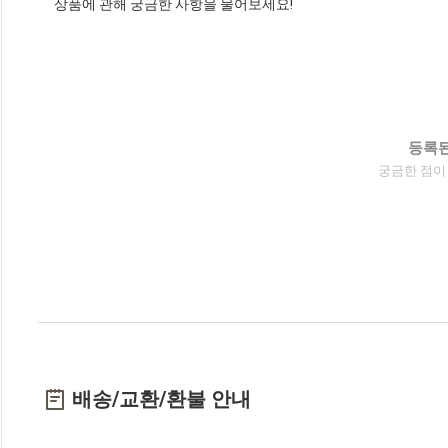
상품에 관해 궁금한 사항을 물어보세요!
등록된
궁금한 점이
배송/교환/환불 안내