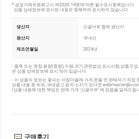
* 공정거래위원회고시 제2020-14호에 따른 필수표시항목입니다.
상품 상세정보에 표시된 내용은 중복하여 표시하지 않습니다.
생산자
산골어부 협력 생산지
원산지
국내산
제조연월일
2024년
- 품목 또는 명칭,용량(중량),수량,크기,관련법상 표시사항,상품
은 상품 상세정보에 표시 되어 있습니다.
- 이 상품의 정보는 꽃피는 아침마을에 가게 문을 연 판매자가 직접 
상품 내용 중 허위, 과대광고 등의 소지가 있다면 webmaster@cc
(상품 내용에 대한 책임은 판매 가게 '산골어부' 에 있음을 알려드립니
구매후기