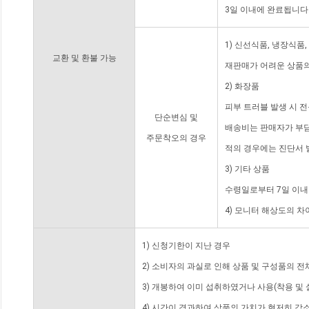
3일 이내에 완료됩니다
1) 신선식품, 냉장식품
교환 및 환불 가능
재판매가 어려운 상품의
2) 화장품
피부 트러블 발생 시 
단순변심 및
배송비는 판매자가 부담
주문착오의 경우
적의 경우에는 진단서 
3) 기타 상품
수령일로부터 7일 이내
4) 모니터 해상도의 
1) 신청기한이 지난 경우
2) 소비자의 과실로 인해 상품 및 구성품의 
3) 개봉하여 이미 섭취하였거나 사용(착용 및 
4) 시간이 경과하여 상품의 가치가 현저히 감