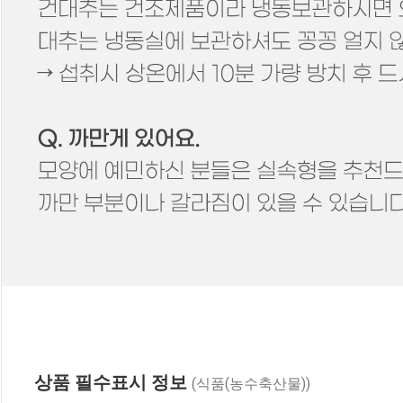
상품 필수표시 정보
(식품(농수축산물))