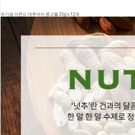
유기샘 아몬드 대추야자 콩고물 25g x 12개