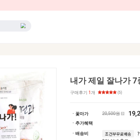
내가 제일 잘나가 7
구매후기
1
개
(5)
19,
20,500원
ㆍ꽃마가
ㆍ추가혜택
ㆍ배송비
조건부무료배송