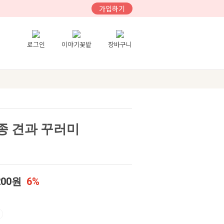
가입하기
로그인
이야기꽃밭
장바구니
종 견과 꾸러미
200원
6%