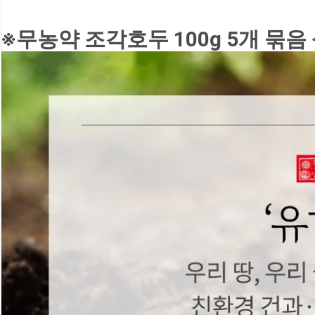
※무농약 조각호두 100g 5개 묶음