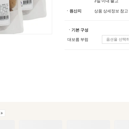
3일 이내 출고
ㆍ원산지
상품 상세정보 참고
ㆍ기본 구성
대보름 부럼
+