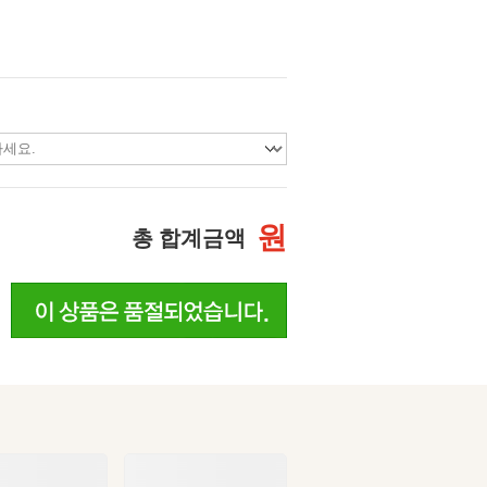
원
총 합계금액