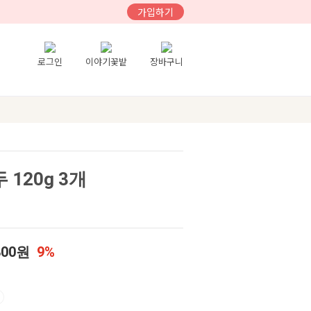
가입하기
로그인
이야기꽃밭
장바구니
 120g 3개
800원
9%