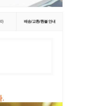
(0)
배송/교환/환불 안내
.