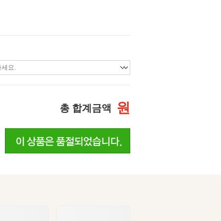
원
총 합계금액