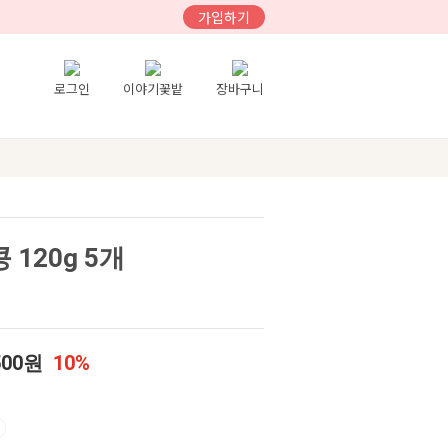
가입하기
로그인
이야기꽃밭
장바구니
 120g 5개
500원
10%