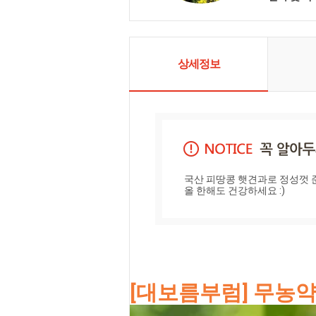
곧은 친환경
만들겠습니다
주는 제품을 
한 관리로 
겠습니다.
상세정보
국산 피땅콩 햇견과로 정성껏 준
올 한해도 건강하세요 :)
[대보름부럼] 무농약 