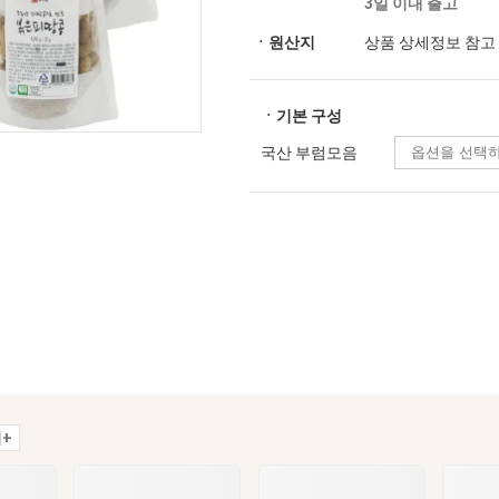
3일 이내 출고
ㆍ원산지
상품 상세정보 참고
ㆍ기본 구성
국산 부럼모음
+