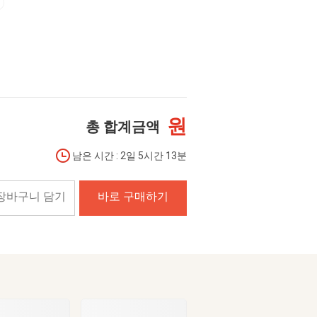
원
총 합계금액
남은 시간 : 2일 5시간 13분
장바구니 담기
바로 구매하기