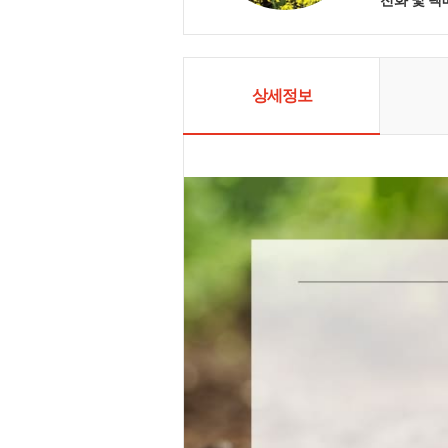
곧은 친환경
만들겠습니다
주는 제품을 
한 관리로 
겠습니다.
상세정보