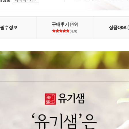
 명인이 지은 농산물로
. 2. 고객님께 건강을
만들겠습니다. 3. 철저
신선하고 깨끗하게 만들
구매후기
(49)
필수정보
상품Q&A
(4.9)