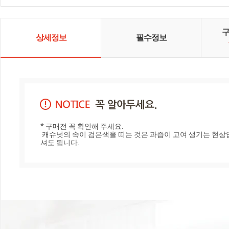
워 드리길 기대합니다. 더불어, PB상
품과 함께 주문하면 배송비를 절약
할 수 있는 '모아배송' 추천 상품도 만
날 수 있습니다.
상세정보
필수정보
* 구매전 꼭 확인해 주세요.

 캐슈넛의 속이 검은색을 띠는 것은 과즙이 고여 생기는 현상입니다. 알이 크고 굵은 캐슈넛일수록 자주 생기는 현상이므로 안심하고 드
셔도 됩니다.