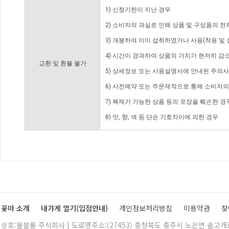
1) 신청기한이 지난 경우
2) 소비자의 과실로 인해 상품 및 구성품의 
3) 개봉하여 이미 섭취하였거나 사용(착용 및 
4) 시간이 경과하여 상품의 가치가 현저히 감
교환 및 환불 불가
5) 상세정보 또는 사용설명서에 안내된 주의사
6) 사전예약 또는 주문제작으로 통해 소비자
7) 복제가 가능한 상품 등의 포장을 훼손한 경
8) 맛, 향, 색 등 단순 기호차이에 의한 경우
꽃마 소개
내가게 열기(입점안내)
개인정보처리방침
이용약관
찾
상호:올블룸 주식회사 | 도로명주소:(27453) 충청북도 충주시 노은면 솔고개로 