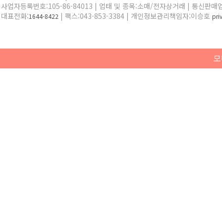
사업자등록번호:105-86-84013 | 업태 및 종목:소매/전자상거래 | 통신판매
대표전화:
| 팩스:043-853-3384 | 개인정보관리책임자:이승호
1644-8422
pr
모