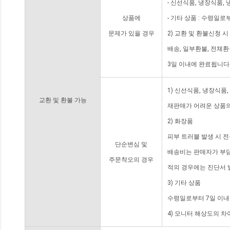
- 신선식품, 냉장식품,
상품에
- 기타 상품 : 수령일로
문제가 있을 경우
2) 교환 및 환불신청 
배송, 일부환불, 전체
3일 이내에 완료됩니다
1) 신선식품, 냉장식품
교환 및 환불 가능
재판매가 어려운 상품의
2) 화장품
피부 트러블 발생 시 
단순변심 및
배송비는 판매자가 부담
주문착오의 경우
적의 경우에는 진단서 
3) 기타 상품
수령일로부터 7일 이내
4) 모니터 해상도의 