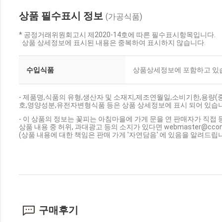
상품 필수표시 정보
(가공식품)
* 공정거래위원회고시 제2020-14호에 따른 필수표시항목입니다.
상품 상세정보에 표시된 내용은 중복하여 표시하지 않습니다.
수입식품
상품상세정보에 포함하고 있
- 제품명,식품의 유형,생산자 및 소재지,제조연월일,소비기한,용량
호,영양성분,유전자변형식품 등은 상품 상세정보에 표시 되어 있습
- 이 상품의 정보는 꽃피는 아침마을에 가게 문을 연 판매자가 직접 
상품 내용 중 허위, 과대광고 등의 소지가 있다면 webmaster@cc
(상품 내용에 대한 책임은 판매 가게 '자연담음' 에 있음을 알려드립니
구매후기