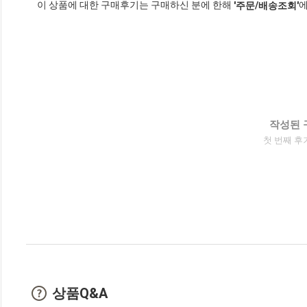
이 상품에 대한 구매후기는 구매하신 분에 한해
에
'주문/배송조회'
작성된 
첫 번째 후
상품Q&A