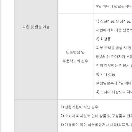
3일 이내에 완료됩니다
1) 신선식품, 냉장식품
교환 및 환불 가능
재판매가 어려운 상품의
2) 화장품
피부 트러블 발생 시 
단순변심 및
배송비는 판매자가 부담
주문착오의 경우
적의 경우에는 진단서 
3) 기타 상품
수령일로부터 7일 이내
4) 모니터 해상도의 
1) 신청기한이 지난 경우
2) 소비자의 과실로 인해 상품 및 구성품의 
3) 개봉하여 이미 섭취하였거나 사용(착용 및 