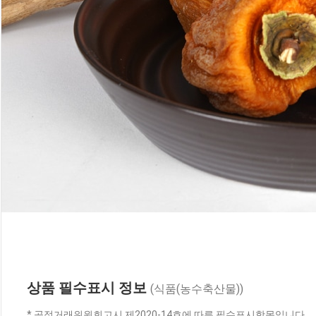
상품 필수표시 정보
(식품(농수축산물))
* 공정거래위원회고시 제2020-14호에 따른 필수표시항목입니다.