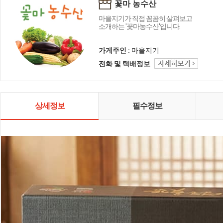
꽃마 농수산
마을지기가 직접 꼼꼼히 살펴보고
소개하는 '꽃마농수산'입니다.
가게주인 :
마을지기
전화 및 택배정보
상세정보
필수정보