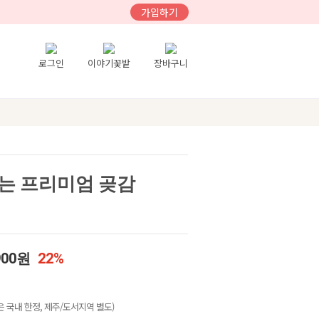
가입하기
로그인
이야기꽃밭
장바구니
는 프리미엄 곶감
900원
22%
 국내 한정, 제주/도서지역 별도)