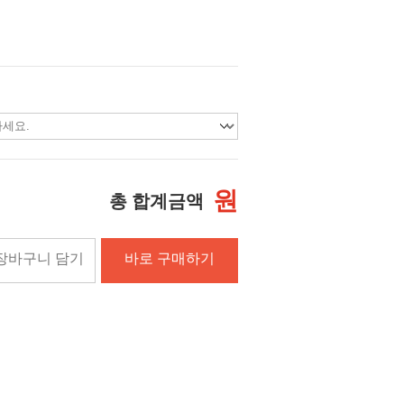
원
총 합계금액
장바구니 담기
바로 구매하기