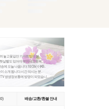
 놓고꽃길만 가자희망의 봄....
햇살빨도 있어야 멋지네요행복...
에 오늘 나옵니다.10/26(수)KB...
이 소개 됩니다.시간 되시는 분...
TV 생생정보통에 방영이 되었습니...
(0)
배송/교환/환불 안내