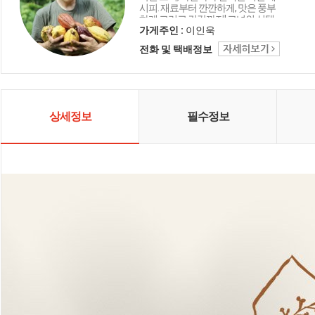
시피. 재료부터 깐깐하게, 맛은 풍부
하게 그리고 건강까지! 그녀의 선택
은 늘 우리를 행복하게 만든다는 이
가게주인 :
이인욱
야기를 담은 곳입니다..
전화 및 택배정보
상세정보
필수정보