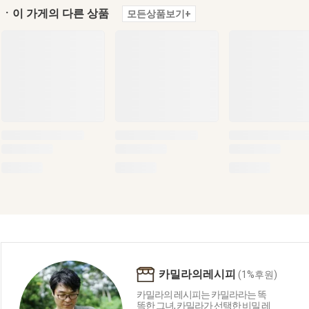
ㆍ이 가게의 다른 상품
모든상품보기+
카밀라의레시피
(1%후원)
카밀라의 레시피는 카밀라라는 똑
똑한 그녀, 카밀라가 선택한 비밀 레